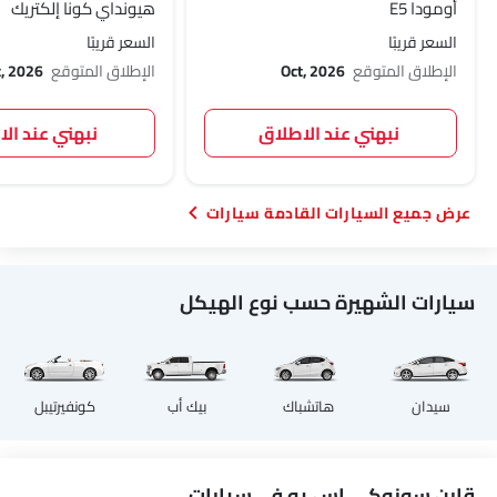
أومودا E5
هيونداي كونا إلكتريك
السعر قريبًا
السعر قريبًا
الإطلاق المتوقع
Oct, 2026
الإطلاق المتوقع
t, 2026
نبهني عند الاطلاق
نبهني عند ال
السيارات القادمة سيارات
سيارات الشهيرة حسب نوع الهيكل
سيدان
هاتشباك
بيك أب
كونفيرتيبل
قارن سوزوكي إس يو في سيارات