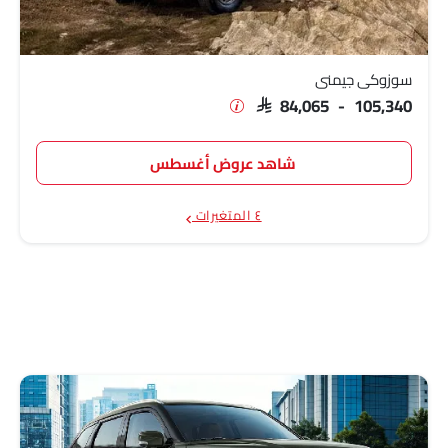
سوزوكي جيمني
SAR 84,065 - 105,340
شاهد عروض أغسطس
٤ المتغيرات