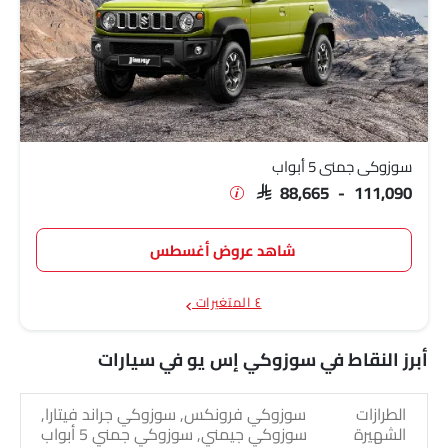
سوزوكي جمني 5 أبواب
SAR 88,665 - 111,090
شاهد عروض أغسطس
٤ المتغيرات
أبرز النقاط في سوزوكي إس يو في سيارات
الطرازات
سوزوكي فرونكس, سوزوكي جراند فيتارا,
الشهيرة
سوزوكي جيمني, سوزوكي جمني 5 أبواب