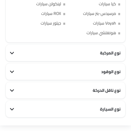
كيا سيارات
لينكولن سيارات
مرسيدس-بنز سيارات
ROX سيارات
Voyah سيارات
جيتور سيارات
هونغتشي سيارات
نوع المركبة
نوع الوقود
PHEV سيارات
نوع ناقل الحركة
نوع السيارة
Off road سيارات
Family سيارات