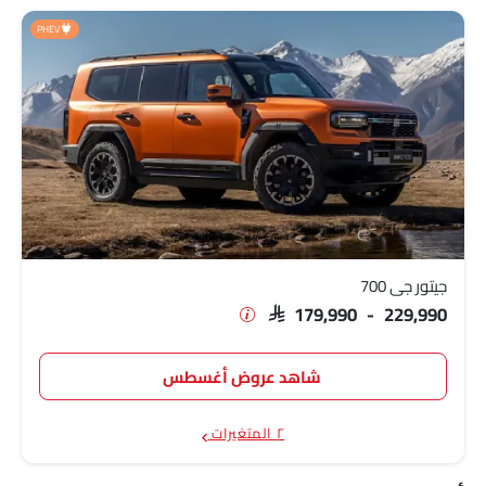
PHEV
جيتور جي 700
SAR 179,990 - 229,990
شاهد عروض أغسطس
٢ المتغيرات