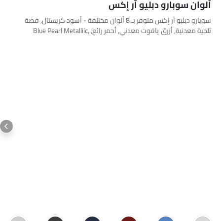
ألوان سوبارو دبليو آر إكس
سوبارو دبليو آر إكس متوفر بـ 8 ألوان مختلفة - أسود كريستال, فضة
ثلجية معدنية, أزرق ياقوت معدني, أحمر رائع, Blue Pearl Metallilc,
Magnetic Gray Metallic, Chalk White, Orange Fury.