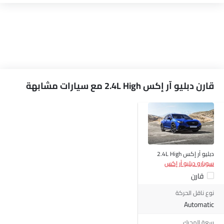
قارن دبليو آر إكس 2.4L High مع سيارات مشابهة
دبليو آر إكس 2.4L High
سوبارو دبليو آر إكس
قارن
نوع ناقل الحركة
Automatic
سعة المحرك