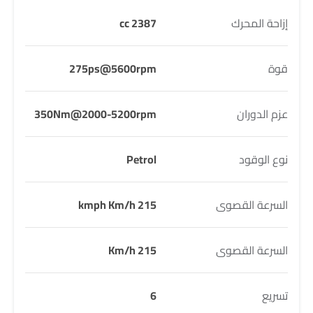
إزاحة المحرك
2387 cc
قوة
275ps@5600rpm
عزم الدوران
350Nm@2000-5200rpm
نوع الوقود
Petrol
السرعة القصوى
215 kmph Km/h
السرعة القصوى
215 Km/h
تسريع
6