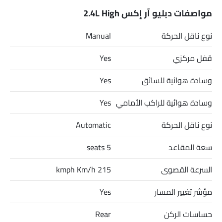
ارتفاع.
مواصفات دبليو آر إكس 2.4L High
نوع ناقل الحركة
Manual
قفل مركزي
Yes
وسادة هوائية للسائق
Yes
وسادة هوائية للراكب الأمامي
Yes
نوع ناقل الحركة
Automatic
سعة المقاعد
5 seats
السرعة القصوى
215 kmph Km/h
مؤشر تغيير المسار
Yes
حساسات الركن
Rear