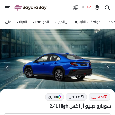
EN
|
AR
عامة
المواصفات الرئيسية
أبرز الميزات
المواصفات
الميزات
قارن
16 الخارجي
11 الداخلي
8 الألوان
سوبارو دبليو آر إكس 2.4L High