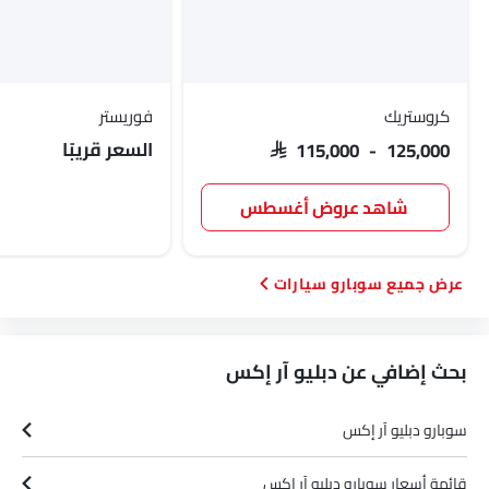
كروستريك
فوريستر
السعر قريبًا
SAR 115,000 - 125,000
شاهد عروض أغسطس
سوبارو سيارات
بحث إضافي عن دبليو آر إكس
سوبارو دبليو آر إكس
قائمة أسعار سوبارو دبليو آر إكس