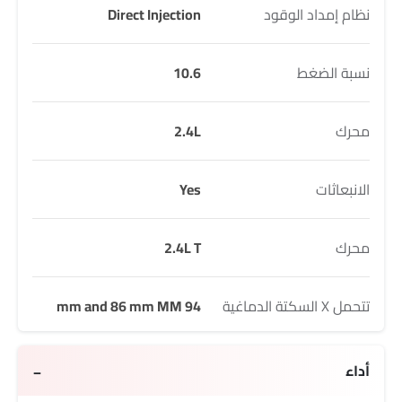
نظام إمداد الوقود
Direct Injection
نسبة الضغط
10.6
محرك
2.4L
الانبعاثات
Yes
محرك
2.4L T
تتحمل X السكتة الدماغية
94 mm and 86 mm MM
أداء