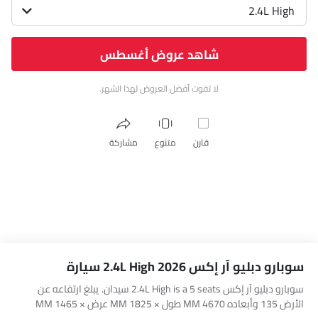
2.4L High
شاهد عروض أغسطس
لا تفوت أفضل العروض لهذا الشهر.
قارن
متنوع
مشاركة
سوبارو دبليو آر إكس 2.4L High 2026 سيارة
سوبارو دبليو آر إكس 2.4L High is a 5 seats سيدان. يبلغ ارتفاعه عن
الأرض 135 وأبعاده 4670 MM طول × 1825 MM عرض × 1465 MM