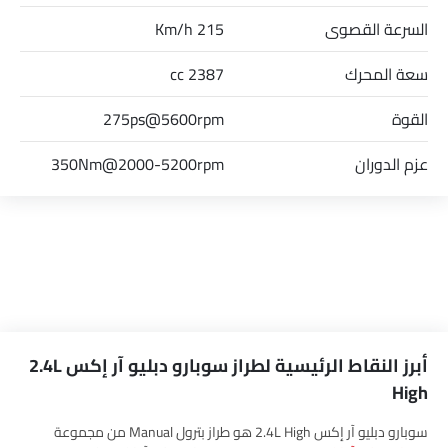
السرعة القصوى
215 Km/h
سعة المحرك
2387 cc
القوة
275ps@5600rpm
عزم الدوران
350Nm@2000-5200rpm
أبرز النقاط الرئيسية لطراز سوبارو دبليو آر إكس 2.4L
High
سوبارو دبليو آر إكس 2.4L High هو طراز بترول Manual من مجموعة