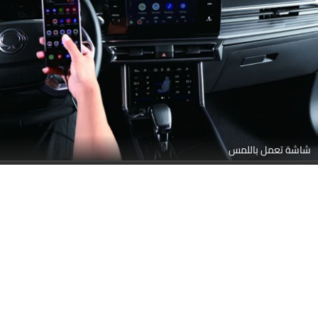
استكشاف صور مشابهة لـ سيارات
الخارجي
الداخلي
الألوان