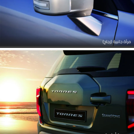
ممسحة أمامية
أجهزة استشعار وقوف السيارات العكسية