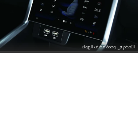
منظر الباب لمقعد السائق