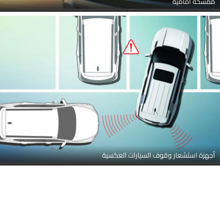
عرض متوسط خلفي