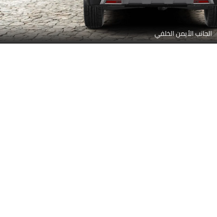
منظر جانبي (يمين)