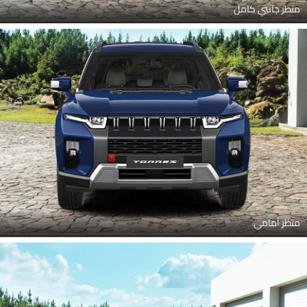
منظر جانبي كامل
منظر أمامي