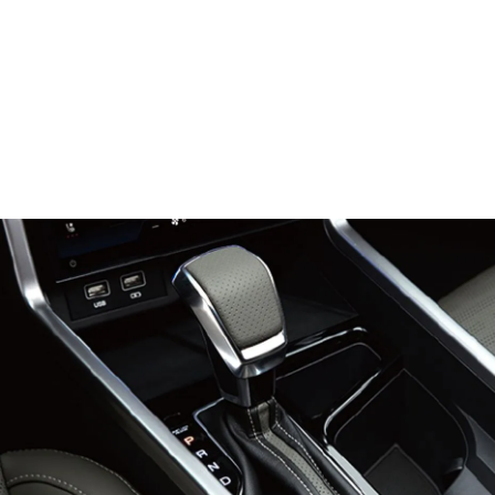
شاشة تعمل باللمس