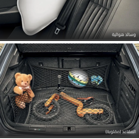
وسائد هوائية
المقاعد (مقلوبة)