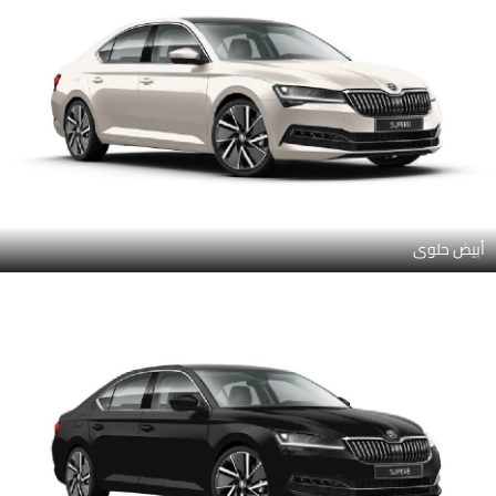
أبيض حلوى