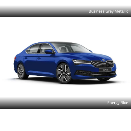
Business Grey Metallic
Energy Blue