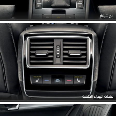
جير شيفتر
فتحات الهواء الخلفية
Link Your Facebook Account