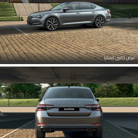
عرض جانبي (يسار)