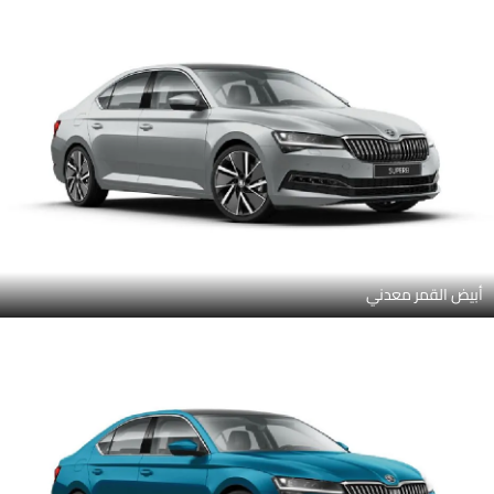
أبيض القمر معدني