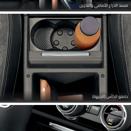
مسند الذراع الأمامي والتخزين
حاملو الكأس (الجبهة)