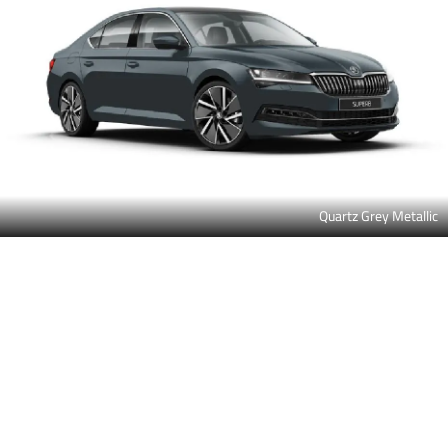
Quartz Grey Metallic