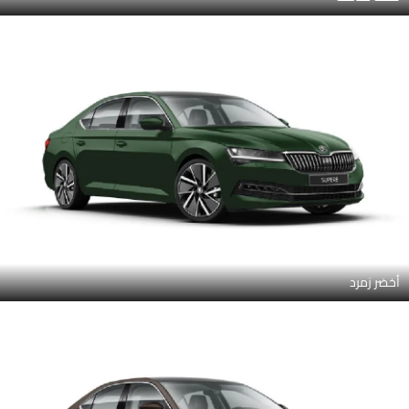
أخضر زمرد