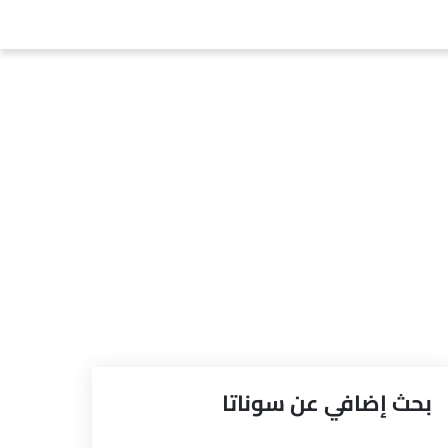
بحث إضافي عن سوناتا