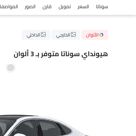
سوناتا
السعر
تمويل
قارن
الصور
المواصفا
الألوان
الخارجي
الداخلي
هيونداي سوناتا متوفر بـ 3 ألوان