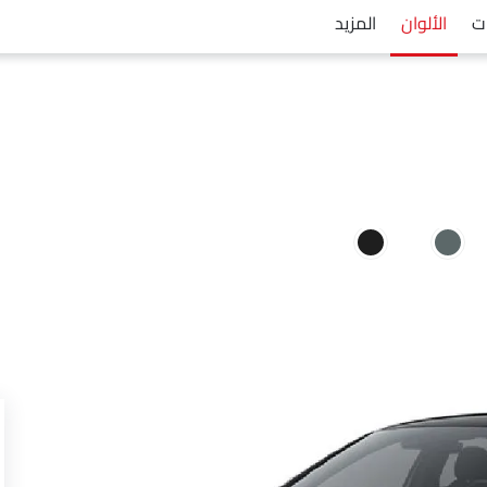
ت
الألوان
المزيد