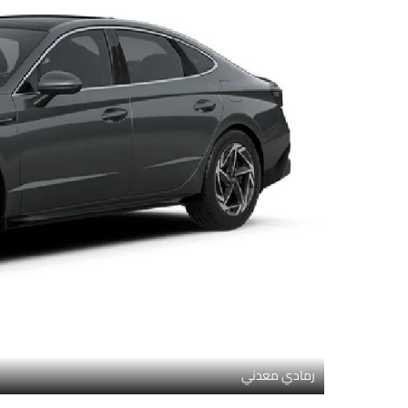
رمادي معدني