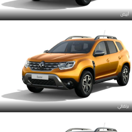
أبيض
برتقالي