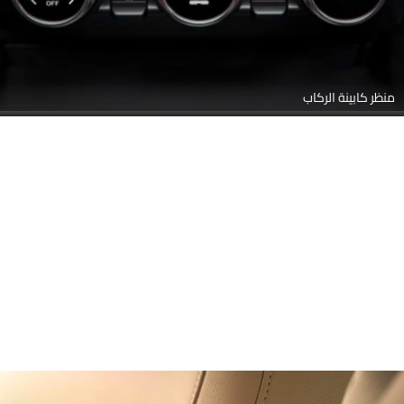
منظر كابينة الركاب