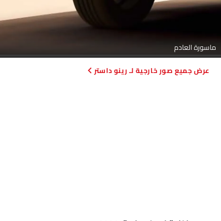
ماسورة العادم
صور خارجية لـ رينو داستر