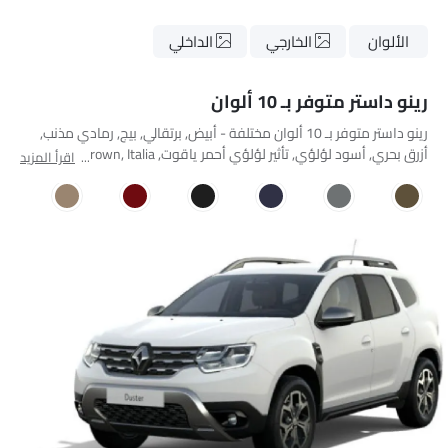
الألوان
الخارجي
الداخلي
رينو داستر متوفر بـ 10 ألوان
رينو داستر متوفر بـ 10 ألوان مختلفة - أبيض, برتقالي, بيج, رمادي مذنب,
أزرق بحري, أسود لؤلؤي, تأثير لؤلؤي أحمر ياقوت, Mink Brown, Italia
اقرأ المزيد
Blue, Himalayan Gray.