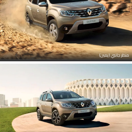
منظر جانبي (يمين)