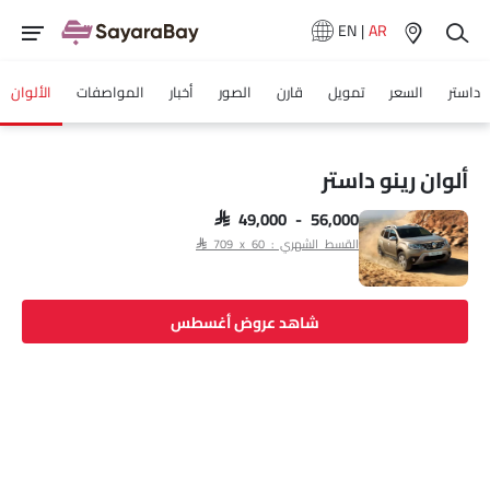
EN
|
AR
داستر
السعر
تمويل
قارن
الصور
أخبار
المواصفات
الألوان
ألوان رينو داستر
SAR 49,000 - 56,000
القسط الشهري : SAR 709 x 60
شاهد عروض أغسطس