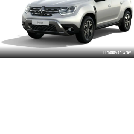
Himalayan Gray