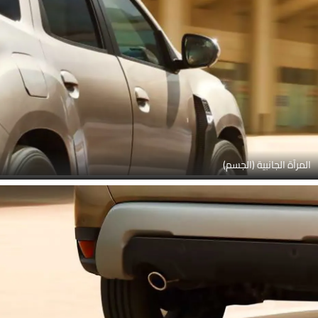
المرآة الجانبية (الجسم)