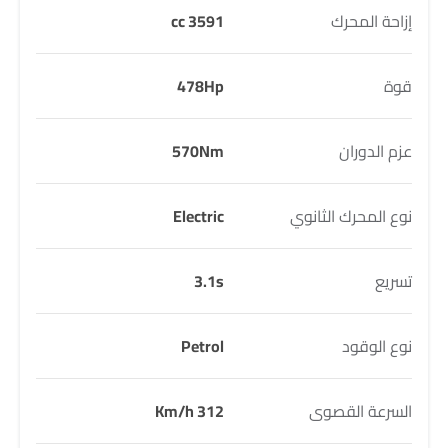
إزاحة المحرك
3591 cc
قوة
478Hp
عزم الدوران
570Nm
نوع المحرك الثانوي
Electric
تسريع
3.1s
نوع الوقود
Petrol
السرعة القصوى
312 Km/h