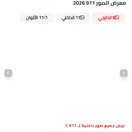
معرض الصور 911 2026
8 الخارجي
11 الداخلي
11 الألوان
صور داخلية لـ 911