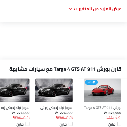
عرض المزيد من المتغيرات
قارن بورش 911 Targa 4 GTS AT مع سيارات مشابهة
HEV
بورش 911 Targa 4 GTS AT
سوبرا تراك إديشن إم تي
سوبرا تراك إديشن إيه 
SAR 276,000
SAR 276,000
SAR 876,900
بورش 911
تويوتا سوبرا
تويوتا سوبرا
قارن
قارن
قارن