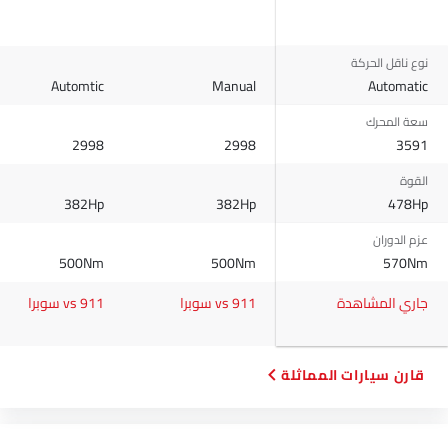
نوع ناقل الحركة
Automtic
Manual
Automatic
سعة المحرك
2998
2998
3591
القوة
382Hp
382Hp
478Hp
عزم الدوران
500Nm
500Nm
570Nm
جاري المشاهدة
911 vs سوبرا
911 vs سوبرا
قارن سيارات المماثلة