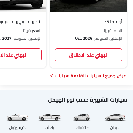
أومودا E5
لاند روفر رينج روفر سبورت 27
السعر قريبًا
السعر قريبًا
الإطلاق المتوقع
Oct, 2026
الإطلاق المتوقع
, 2027
نبهني عند الاطلاق
نبهني عند ال
السيارات القادمة سيارات
سيارات الشهيرة حسب نوع الهيكل
سيدان
هاتشباك
بيك أب
كونفيرتيبل