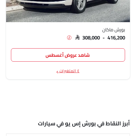
بورش ماكان
SAR 308,000 - 416,200
شاهد عروض أغسطس
٤ المتغيرات
أبرز النقاط في بورش إس يو في سيارات