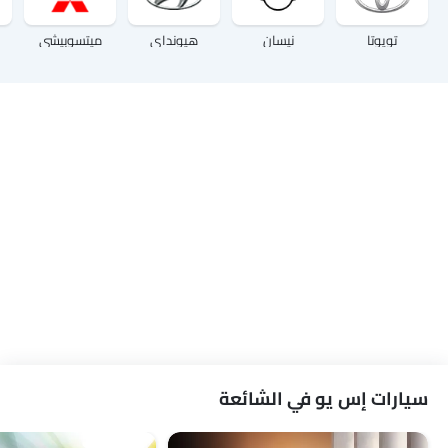
تويوتا
نيسان
هيونداي
ميتسوبيشي
سيارات إس يو في الشائعة