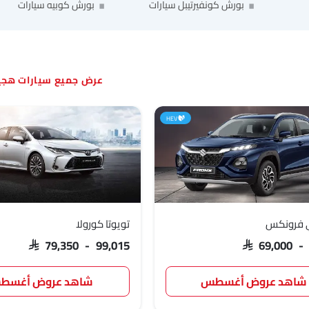
بورش كونفيرتيبل سيارات
بورش كوبيه سيارات
سيارات هجي
HEV
 فرونكس
تويوتا كورولا
SAR 79,350 - 99,015
SAR 69,000 -
شاهد عروض أغسطس
شاهد عروض أغسط