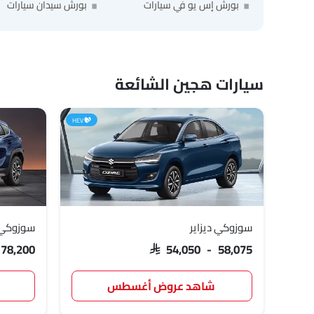
بورش إس يو في سيارات
بورش سيدان سيارات
سيارات هجين الشائعة
HEV
سوزوكي ديزاير
سوزوكي
 78,200
SAR 54,050 - 58,075
شاهد عروض أغسطس