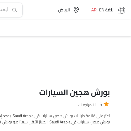
اللغة
EN
|
AR
الرياض‎
بورش هجين السيارات
5
| 11 مراجعات
طرازات سيارات المطلوبة من القائمة أدناه لمعرفة قائمة الأسعار ال