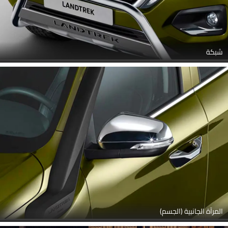
شبكة
المرآة الجانبية (الجسم)