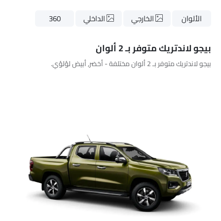
الألوان
الخارجي
الداخلي
360
بيجو لاندتريك متوفر بـ 2 ألوان
بيجو لاندتريك متوفر بـ 2 ألوان مختلفة - أخضر, أبيض لؤلؤي.