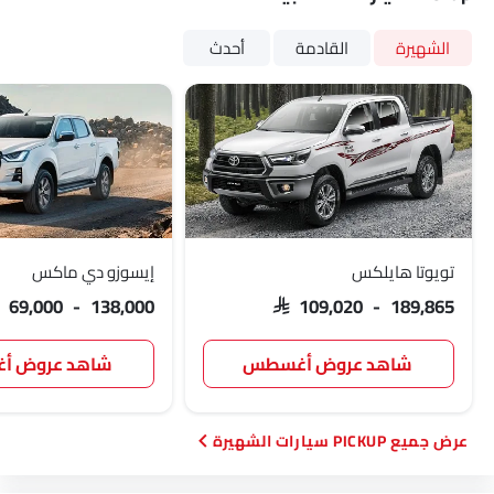
الشهيرة
القادمة
أحدث
تويوتا هايلكس
إيسوزو دي ماكس
AR 69,000 - 138,000
SAR 109,020 - 189,865
شاهد عروض أغسطس
شاهد عروض 
PICKUP سيارات الشهيرة