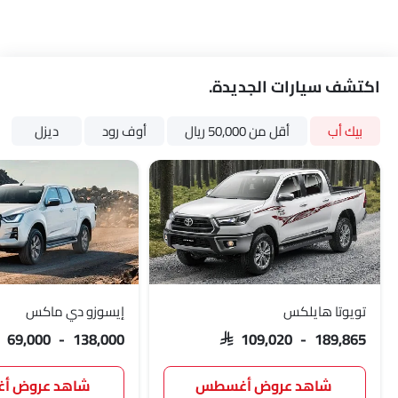
اكتشف سيارات الجديدة.
بيك أب
أقل من 50,000 ريال
أوف رود
ديزل
تويوتا هايلكس
إيسوزو دي ماكس
AR 69,000 - 138,000
SAR 109,020 - 189,865
شاهد عروض أغسطس
شاهد عروض 