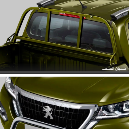
قضبان السقف