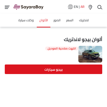
EN
|
AR
لاندتريك
السعر
الصور
الألوان
وكلاء سيارة
ألوان بيجو لاندتريك
انتهت صلاحية الموديل
بيجو سيارات