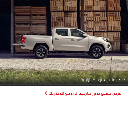
منظر أمامي متوسط الزاوية
صور خارجية لـ بيجو لاندتريك