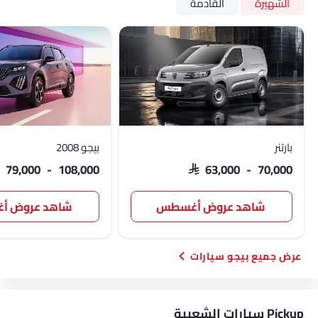
الشهيرة
القادمة
بارتنر
بيجو 2008
AR 79,000 - 108,000
SAR 63,000 - 70,000
شاهد عروض أغسطس
شاهد عروض 
بيجو سيارات
Pickup سيارات الشعبية