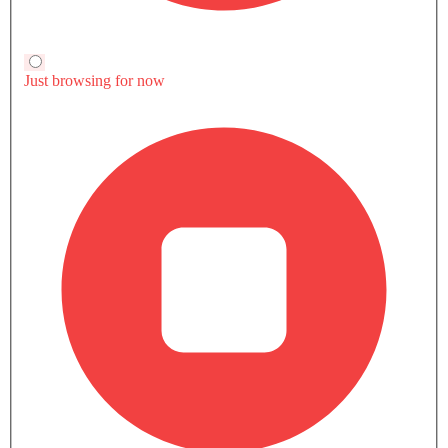
قارن سيارات المماثلة
معرض الصور إسكتيرا 2026
11 الخارجي
20 الداخلي
7 الألوان