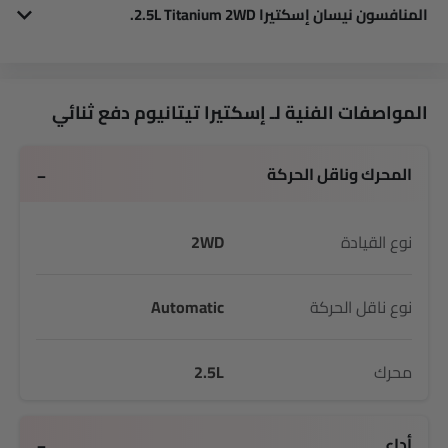
المنافسون نيسان إسكتيرا 2.5L Titanium 2WD.
في Saudi Arabia، يوجد لدى إسكتيرا 2.5L Titanium 2WD مجموعة من المنافسين، بعضهم Toyota Fortuner GX2 4X4, Mercedes-Benz AMG GLB 35 4MATIC, Mercedes-Benz AMG GLA 35 4MATIC, Mercedes-Benz AMG GLA 45 S 4MATIC Plus و Dongfeng Huge E1.
المواصفات الفنية لـ إسكتيرا تيتانيوم دفع ثنائي
المحرك وناقل الحركة
نوع القيادة
2WD
نوع ناقل الحركة
Automatic
محرك
2.5L
أداء