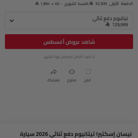
الدفعة الأولى SAR 32,500
القسط الشهري : SAR 1,884 x 60
تيتانيوم دفع ثنائي
SAR 129,999
شاهد عروض أغسطس
لا تفوت أفضل العروض لهذا الشهر.
قارن
متنوع
مشاركة
نيسان إسكتيرا تيتانيوم دفع ثنائي 2026 سيارة