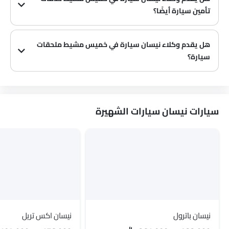
تأمين سيارة أيضًا؟
يُعرف أن وكلاء نيسان سيارة في خميس مشيط وشركات التأمين لديهم شراكات، مما يسهل على المشتري الحصول على تأمين نيسان سيارة فقط في الوكالة.
هل يقدم وكلاء نيسان سيارة في خميس مشيط ملحقات
سيارة؟
نعم، يبيع معظم وكلاء نيسان سيارة ملحقات سيارة. يمكنك شراء الملحقات الأصلية من سيارة منهم.
سيارات نيسان سيارات الشهيرة
نيسان باترول
نيسان اكس تريل