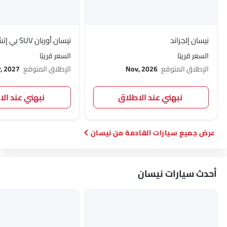
نيسان إلجراند
نيسان أوربان SUV بي إتش إي في
السعر قريبًا
السعر قريبًا
الإطلاق المتوقع
Nov, 2026
الإطلاق المتوقع
, 2027
نبهني عند الاطلاق
نبهني عند ال
سيارات القادمة من نيسان
أحدث سيارات نيسان