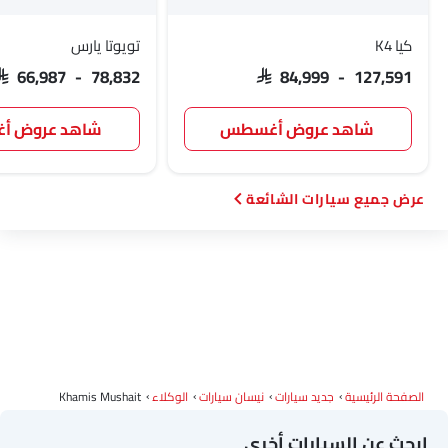
كيا K4
تويوتا يارس
SAR 66,987 - 78,832
SAR 84,999 - 127,591
شاهد عروض أغسطس
شاهد عروض 
سيارات الشائعة
الصفحة الرئيسية
جديد سيارات
نيسان سيارات
الوكلاء
Khamis Mushait
ابحث عن السيارات أخرى