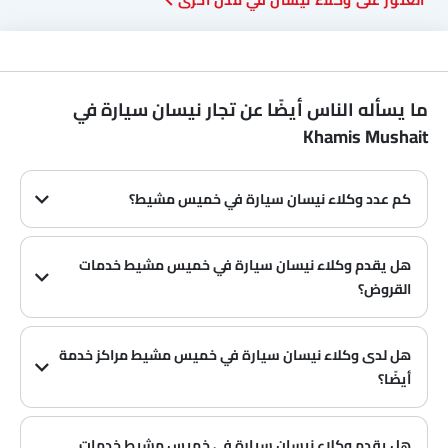
العثور على وكلاء نيسان في مدن أخرى
ما يسأله الناس أيضًا عن تجار نيسان سيارة في
Khamis Mushait
كم عدد وكلاء نيسان سيارة في خميس مشيط؟
في خميس مشيط هناك 3 من وكلاء
هل يقدم وكلاء نيسان سيارة في خميس مشيط خدمات
القروض؟
نعم، يقدم معظم وكلاء نيسان سيارة في خميس مشيط خدمات القروض مع عروض دفع مقدمة وأقساط شهرية مثيرة.
هل لدى وكلاء نيسان سيارة في خميس مشيط مراكز خدمة
أيضًا؟
العديد من وكلاء نيسان سيارة في خميس مشيط لديهم مراكز خدمة. ومع ذلك، لدى عدد كبير من الوكلاء مركز خدمة منفصل. يوصى بالاستفسار عن هذا من أقرب وكلاء نيسان المعتمدين مع رقم الاتصال المقدم.
هل يقدم وكلاء نيسان سيارة في خميس مشيط خدمات