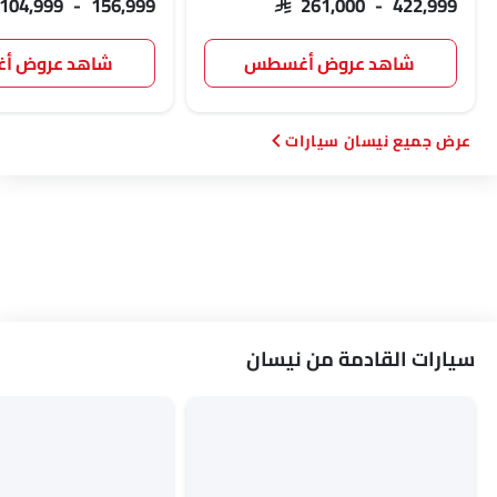
 104,999 - 156,999
SAR 261,000 - 422,999
شاهد عروض أغسطس
شاهد عروض 
نيسان سيارات
سيارات القادمة من نيسان