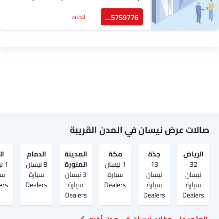
505759776
اتجاه
صالات عرض نيسان في المدن القريبة
الرياض‎
جدّة
مكة
المدينة
الدمام
ال
32
13
1 نيسان
المنورة
8 نيسان
1 
نيسان
نيسان
سيارة
3 نيسان
سيارة
سي
سيارة
سيارة
Dealers
سيارة
Dealers
ers
Dealers
Dealers
Dealers