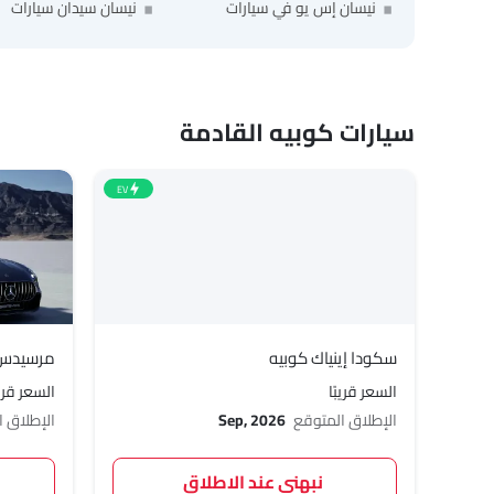
نيسان إس يو في سيارات
نيسان سيدان سيارات
سيارات كوبيه القادمة
EV
سكودا إينياك كوبيه
مرسيدس بن
السعر قريبًا
السعر قريب
الإطلاق المتوقع
Sep, 2026
الإطلاق 
نبهني عند الاطلاق