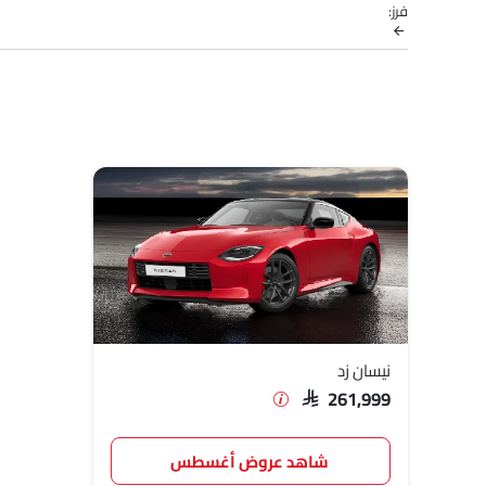
فرز:
نماذج نيسان
قائمة الأسعار
نيسان زد
SAR 261,999
نيسان زد
SAR 261,999
شاهد عروض أغسطس