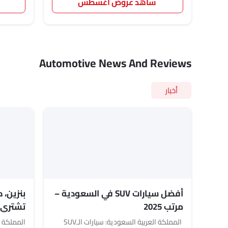
شاهد عروض أغسطس
Automotive News And Reviews
أخبار
أفضل سيارات SUV في السعودية –
بنزين، 
مرتب 2025
تشتري في 
المملكة العربية السعودية: سيارات الـSUV
المملكة ال