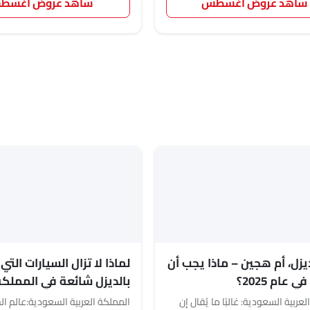
شاهد عروض أغسطس
شاهد عروض أغسط
ديزل، أم هجين – ماذا يجب أن
لماذا لا تزال السيارات الت
عام 2025؟
بالديزل شائعة في المملكة 
السعودية في عام 2025؟
عربية السعودية: غالبًا ما يُقال إن
المملكة العربية السعودية:عالم ال