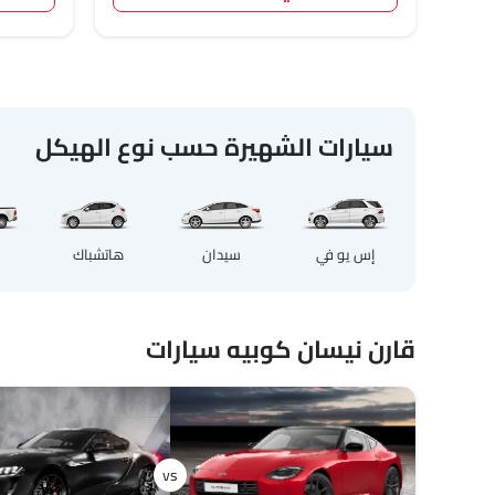
سيارات الشهيرة حسب نوع الهيكل
إس يو في
سيدان
هاتشباك
قارن نيسان كوبيه سيارات