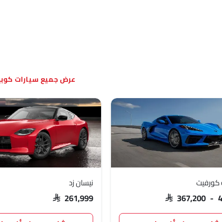
سيارات كوبي
 كورفيت
نيسان زد
SAR 261,999
SAR 367,200 - 