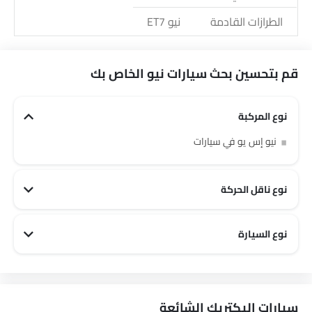
الطرازات القادمة
نيو ET7
قم بتحسين بحث سيارات نيو الخاص بك
نوع المركبة
نيو إس يو في سيارات
نوع ناقل الحركة
نوع السيارة
نيو Family سيارات
سيارات إليكتريك الشائعة