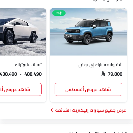
EV
شفروليه سبارك إي يو في
تيسلا سايبرتراك
 438,490 - 488,490
SAR 79,800
شاهد عروض أغسطس
شاهد عروض 
سيارات إليكتريك الشائعة