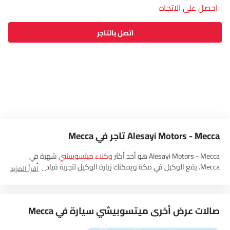
احصل على الاتجاه
اتصل بالتاجر
Alesayi Motors - Mecca تاجر في Mecca
Alesayi Motors - Mecca هو أحد أكثر
وكلاء ميتسوبيشي
شهرة في
Mecca. يقع الوكيل في مكة ويمكنك زيارة الوكيل لتجربة قيادة، أو
اقرأ المزيد
الحصول على أحدث العروض، وشراء جميع
ميتسوبيشي العربيةالسعودية
سيارات.
صالات عرض أخرى ميتسوبيشي سيارة في Mecca