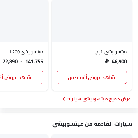
ميتسوبيشي اتراج
ميتسوبيشي L200
AR 72,890 - 141,755
SAR 46,900
شاهد عروض أغسطس
شاهد عروض 
ميتسوبيشي سيارات
سيارات القادمة من ميتسوبيشي