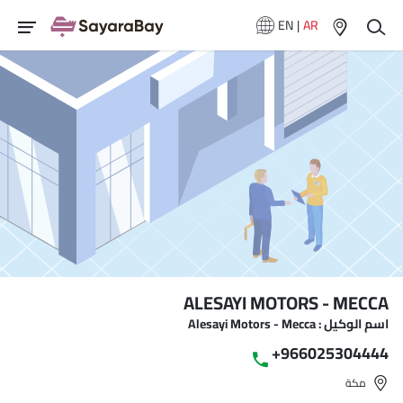
EN
|
AR
ALESAYI MOTORS - MECCA
اسم الوكيل : Alesayi Motors - Mecca
+966025304444
مكة