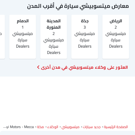
معارض ميتسوبيشي سيارة في أقرب المدن
الرياض‎
جدّة
المدينة
الدمام
2
3
المنورة
1
ميتسوبيشي
ميتسوبيشي
2
ميتسوبيشي
م
سيارة
سيارة
ميتسوبيشي
سيارة
Dealers
Dealers
سيارة
Dealers
Dealers
العثور على وكلاء ميتسوبيشي في مدن أخرى
الصفحة الرئيسية
جديد سيارات
ميتسوبيشي
الوكلاء
مكة
Alesayi Motors - Mecca