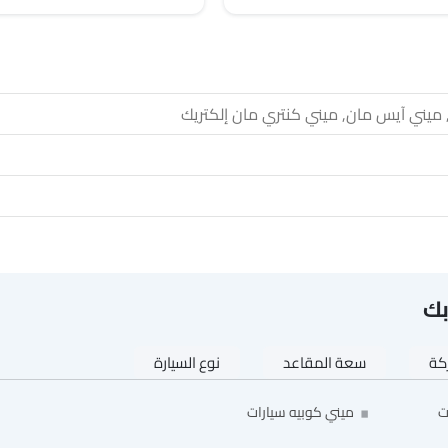
 ميني آيس مان, ميني كنتري مان إلكتريك
بك
ركة
سعة المقاعد
نوع السيارة
ت
ميني كوبيه سيارات