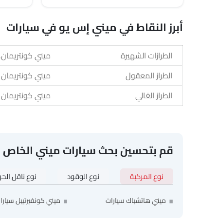
أبرز النقاط في ميني إس يو في سيارات
الطرازات الشهيرة
ميني كونتريمان,
الطراز المعقول
ميني كونتريمان
الطراز الغالي
ميني كونتريمان
قم بتحسين بحث سيارات ميني الخاص 
نوع المركبة
نوع الوقود
نوع ناقل الح
ميني هاتشباك سيارات
ميني كونفيرتيبل سيارا