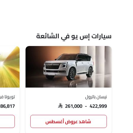
سيارات إس يو في الشائعة
نيسان باترول
تويوتا فو
186,817
SAR 261,000 - 422,999
شاهد عروض أغسطس