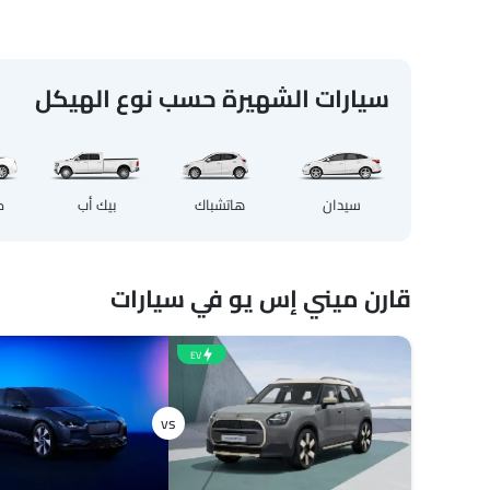
سيارات الشهيرة حسب نوع الهيكل
سيدان
هاتشباك
بيك أب
ك
قارن ميني إس يو في سيارات
EV