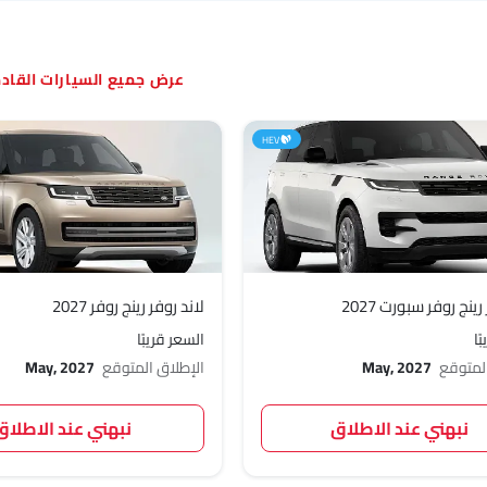
السيارات القا
HEV
رينج روفر سبورت 2027
لاند روفر رينج روفر 2027
ًا
السعر قريبًا
المتوقع
May, 2027
الإطلاق المتوقع
May, 2027
نبهني عند الاطلاق
نبهني عند الاطلاق