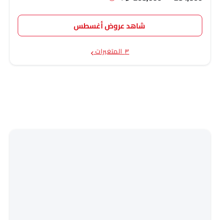
شاهد عروض أغسطس
٣ المتغيرات