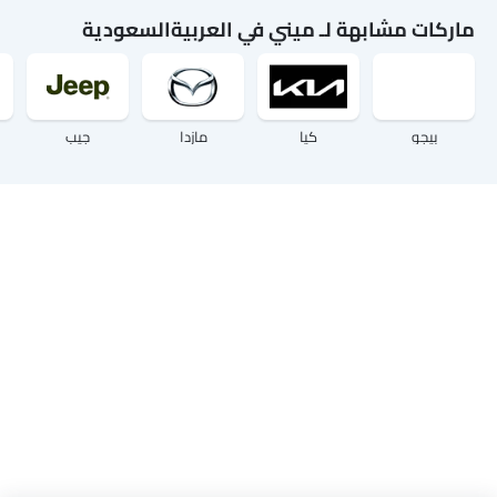
ماركات مشابهة لـ ميني في العربيةالسعودية
بيجو
كيا
مازدا
جيب