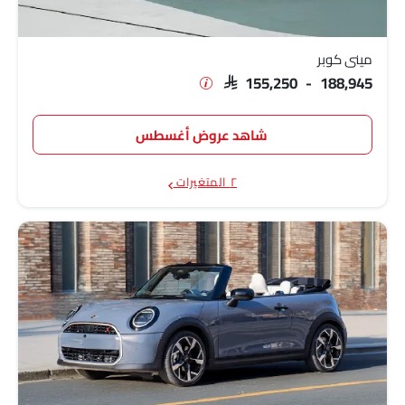
ميني كوبر
SAR 155,250 - 188,945
شاهد عروض أغسطس
٢ المتغيرات