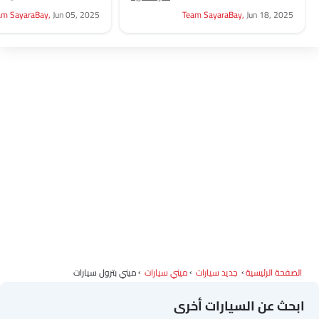
لأكثر من مجرد شوارع المدينة. تحتوي
جديدة ومثيرة حقًا وراء عج
am SayaraBay,
Jun 05, 2025
Team SayaraBay,
Jun 18, 2025
سيارة MINI...
تشتمل خيارات مجموعة...
الصفحة الرئيسية
جديد سيارات
ميني سيارات
ميني بترول سيارات
ابحث عن السيارات أخرى