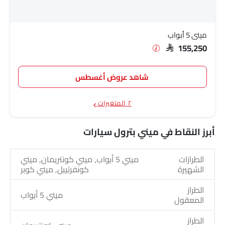
ميني 5 أبواب
SAR 155,250
شاهد عروض أغسطس
٢ المتغيرات
أبرز النقاط في ميني بترول سيارات
الطرازات
ميني 5 أبواب, ميني كونتريمان, ميني
الشهيرة
كونفرتيبل, ميني كوبر
الطراز
ميني 5 أبواب
المعقول
الطراز