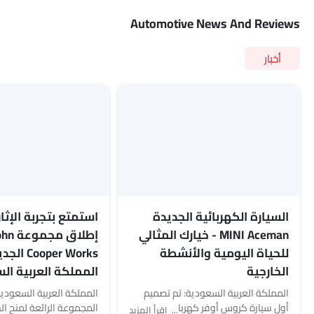
Automotive News And Reviews
أخبار
السيارة الكهربائية الجديدة
استمتع بتجربة الإثار
MINI Aceman - خيارك المثالي
إطلاق م
للحياة اليومية والأنشطة
oper Works
الخارجية
المملكة العربية ال
المملكة العربية السعودية: تم تصميم
المملكة العربية السعودية
أول سيارة كروس أوفر كهربائية من ميني
المجموعة الرائعة لمنح ال
اقرأ المزيد