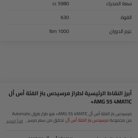
سعة المحرك
5980 cc
القوة
630
عزم الدوران
1000 Nm
أبرز النقاط الرئيسية لطراز مرسيدس بنز الفئة أس أل
AMG 55 4MATIC+
مرسيدس بنز الفئة أس أل AMG 55 4MATIC+ هو طراز بترول Automatic
من مجموعة
مرسيدس بنز الفئة أس أل
. تحقق من سعر مرسيدس بنز الفئة
اقرأ المزيد
أس أل AMG 55 4MATIC+ في Saudi Arabia. شاهد أحدث العروض،
الألوان، المراجعات، الصور والمزيد من الفئة أس أل AMG 55 4MATIC+ في