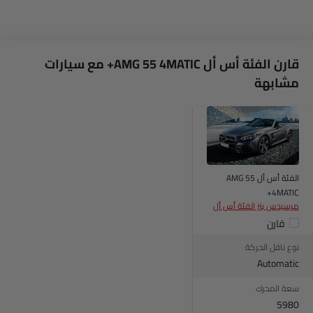
قارن الفئة أس أل AMG 55 4MATIC+ مع سيارات
مشابهة
الفئة أس أل AMG 55
4MATIC+
مرسيدس بنز الفئة أس أل
قارن
نوع ناقل الحركة
Automatic
سعة المحرك
5980