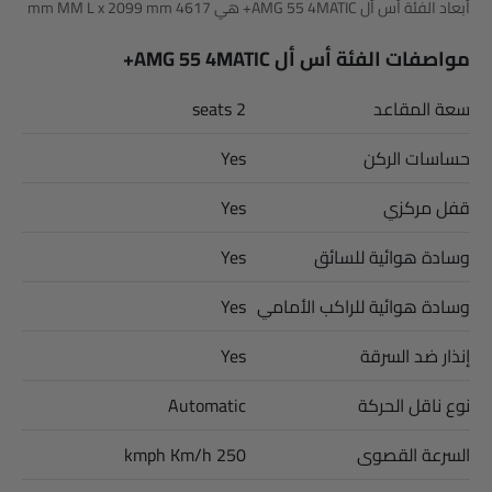
أبعاد الفئة أس أل AMG 55 4MATIC+ هي 4617 mm MM L x 2099 mm
MM W x 1315 mm MM H.
مواصفات الفئة أس أل AMG 55 4MATIC+
سعة المقاعد
2 seats
حساسات الركن
Yes
قفل مركزي
Yes
وسادة هوائية للسائق
Yes
وسادة هوائية للراكب الأمامي
Yes
إنذار ضد السرقة
Yes
نوع ناقل الحركة
Automatic
السرعة القصوى
250 kmph Km/h