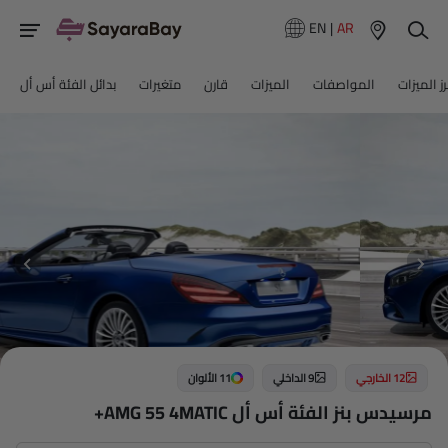
EN
|
AR
رز الميزات
المواصفات
الميزات
قارن
متغيرات
بدائل الفئة أس أل
12 الخارجي
9 الداخلي
11 الألوان
مرسيدس بنز الفئة أس أل AMG 55 4MATIC+