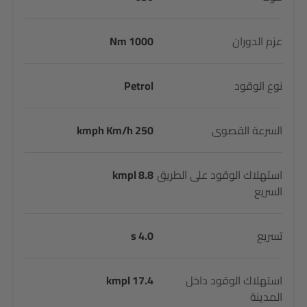
عزم الدوران
1000 Nm
نوع الوقود
Petrol
السرعة القصوى
250 kmph Km/h
استهلاك الوقود على الطريق
8.8 kmpl
السريع
تسريع
4.0 s
استهلاك الوقود داخل
17.4 kmpl
المدينة