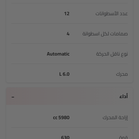
عدد الأسطوانات
12
صمامات لكل اسطوانة
4
نوع ناقل الحركة
Automatic
محرك
6.0 L
أداء
إزاحة المحرك
5980 cc
قوة
630