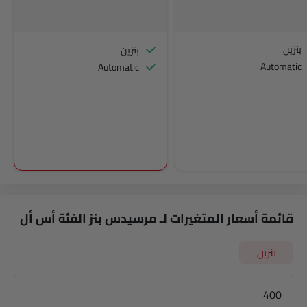
بنزين
بنزين
Automatic
Automatic
قائمة أسعار المتغيرات لـ مرسيدس بنز الفئة أس أل
بنزين
400