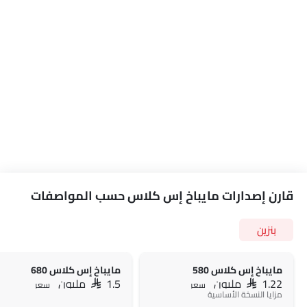
قارن إصدارات مايباخ إس كلاس حسب المواصفات
بنزين
مايباخ إس كلاس 580
مايباخ إس كلاس 680
SAR 1.22 مليون
SAR 1.5 مليون
سعر
سعر
مزايا النسخة الأساسية