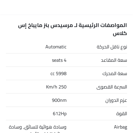
المواصفات الرئيسية لـ مرسيدس بنز مايباخ إس
كلاس
نوع ناقل الحركة
Automatic
سعة المقاعد
4 seats
سعة المحرك
5998 cc
السرعة القصوى
250 Km/h
عزم الدوران
900nm
القوة
612Hp
Airbag
وسادة هوائية للسائق, وسادة