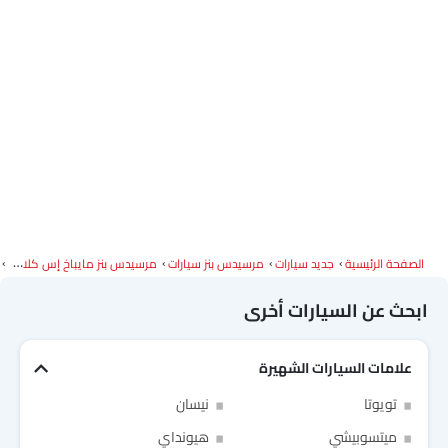
الصفحة الرئيسية
جديد سيارات
مرسيدس بنز سيارات
مرسيدس بنز مايباخ إس كلاس
ابحث عن السيارات أخرى
علامات السيارات الشهيرة
Link Your Facebook Account
تويوتا
نيسان
ميتسوبيشي
هيونداي