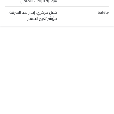
هوائية للراكب الأمامي
Safety
قفل مركزي, إنذار ضد السرقة,
مؤشر تغيير المسار