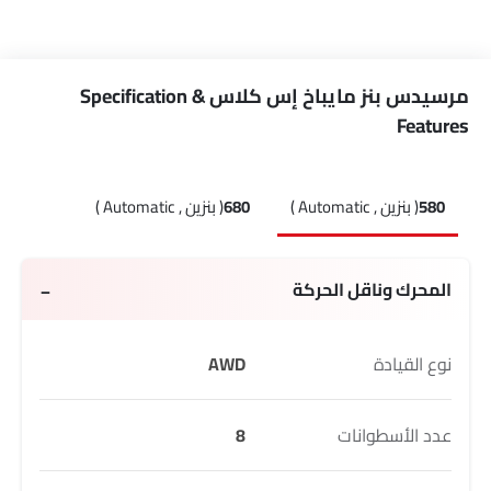
مرسيدس بنز مايباخ إس كلاس Specification &
Features
580
( بنزين , Automatic )
680
( بنزين , Automatic )
المحرك وناقل الحركة
نوع القيادة
AWD
عدد الأسطوانات
8