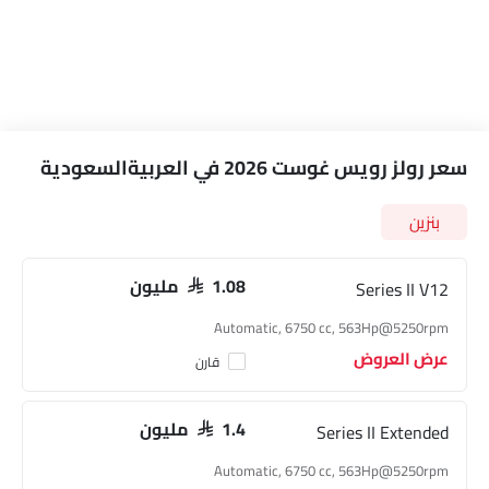
سعر رولز رويس غوست 2026 في العربيةالسعودية
بنزين
Series II V12
SAR 1.08 مليون
Automatic, 6750 cc, 563Hp@5250rpm
عرض العروض
قارن
Series II Extended
SAR 1.4 مليون
Automatic, 6750 cc, 563Hp@5250rpm