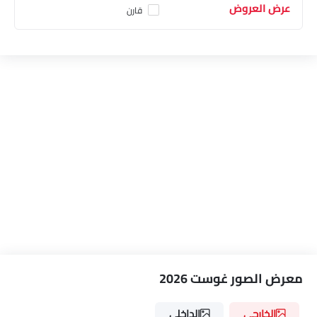
عرض العروض
قارن
معرض الصور غوست 2026
الخارجي
الداخلي