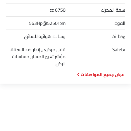
سعة المحرك
6750 cc
القوة
563Hp@5250rpm
Airbag
وسادة هوائية للسائق
Safety
قفل مركزي, إنذار ضد السرقة,
مؤشر تغيير المسار, حساسات
الركن
المواصفات