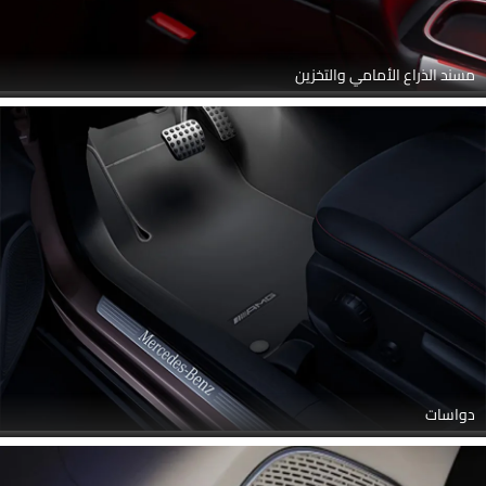
مسند الذراع الأمامي والتخزين
دواسات