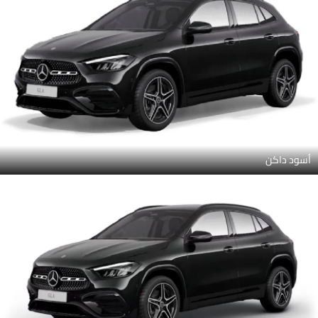
أسود داكن