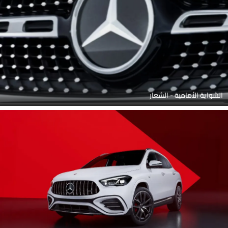
الشواية الأمامية - الشعار