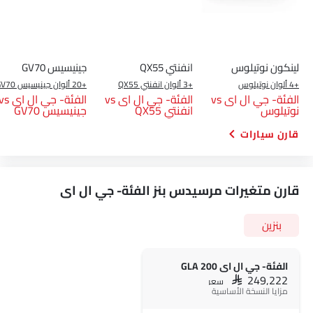
لينكون نوتيلوس
انفنتي QX55
جينيسيس GV70
+4 ألوان نوتيلوس
+3 ألوان انفنتي QX55
+20 ألوان جينيسيس GV70
الفئة- جي ال اى vs
الفئة- جي ال اى vs
الفئة- جي ال اى 
نوتيلوس
انفنتي QX55
جينيسيس GV70
قارن سيارات
قارن متغيرات مرسيدس بنز الفئة- جي ال اى
بنزين
الفئة- جي ال اى GLA 200
SAR 249,222
سعر
مزايا النسخة الأساسية