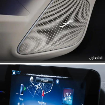
المتحدثون