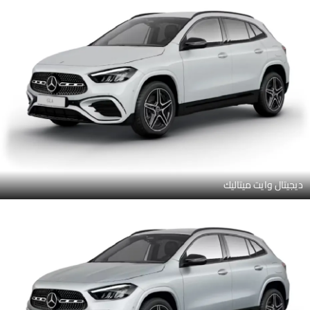
ديجيتال وايت ميتاليك