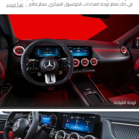
في ذلك منظر لوحة العدادات, الكونسول المركزي, منظر نظام الصوت,
اقرأ المزيد
التحكم الأمامي في المكيف, عجلة القيادة, مقاعد قابلة للطي, المقاعد
الأمامية, أدوات ضبط المقعد, الفاصل الأمامي الأوسط, مجموعة
دواسات القدم, منظر مكبرات الصوت, جهاز تحديد المواقع
لوحة القيادة