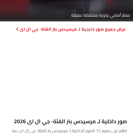
منظر أمامي بزاوية منخفضة عميقة
صور خارجية لـ مرسيدس بنز الفئة- جي ال اى
صور داخلية لـ مرسيدس بنز الفئة- جي ال اى 2026
اطلع على جميع 12 الصور الداخلية لـ مرسيدس بنز الفئة- جي ال اى، بما