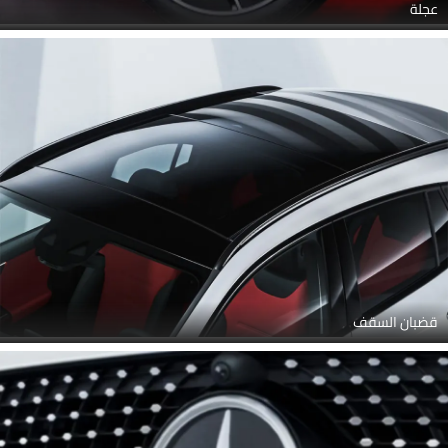
عجلة
قضبان السقف