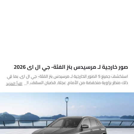
صور خارجية لـ مرسيدس بنز الفئة- جي ال اى 2026
استكشف جميع 5 الصور الخارجية لـ مرسيدس بنز الفئة- جي ال اى، بما في
ذلك منظر بزاوية منخفضة من الأمام, عجلة, قضبان السقف, الشعار, منظر
اقرأ المزيد
بزاوية منخفضة وعميقة من الأمام