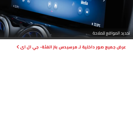
تحديد المواقع للملاحة
صور داخلية لـ مرسيدس بنز الفئة- جي ال اى