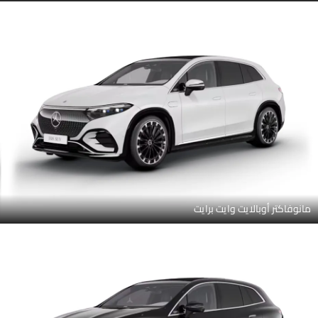
مانوفاكتر أوبالايت وايت برايت