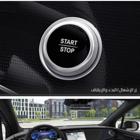
الدوران, المقعد الخلفي الثالث, المقاعد الخلفية, مقاعد قابلة للطي,
المقاعد الأمامية, الفاصل الأمامي الأوسط, عناصر التحكم في باب جانب
السائق من الداخل, التحكم الخلفي في المكيف, منظر مكبرات الصوت,
نظام الترفيه للمقاعد الخلفية, جهاز تحديد المواقع, فتحات تكييف جانبية
أمامية
زر الإشعال/البدء والإيقاف