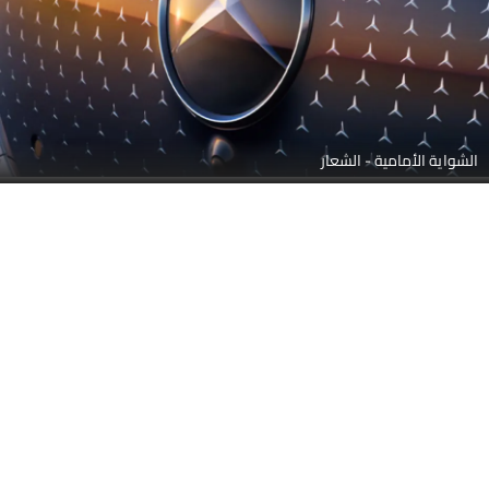
الشواية الأمامية - الشعار