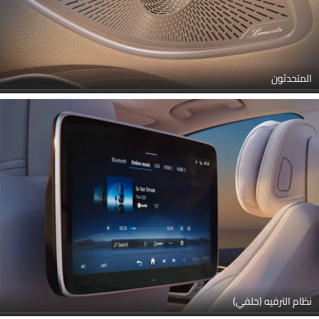
المتحدثون
Link Your Facebook Account
نظام الترفيه (خلفي)