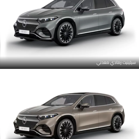
سيلينيت رمادي معدني