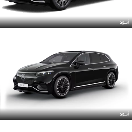
أسود
أسود