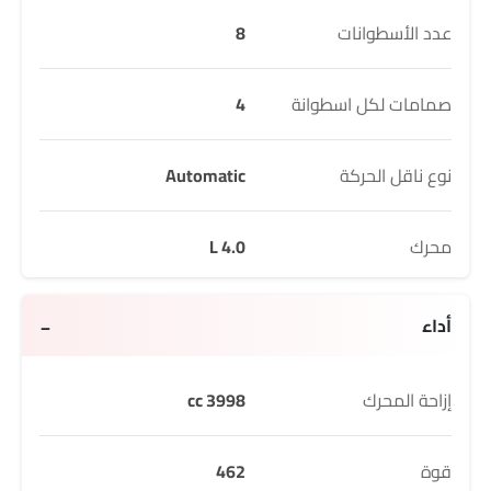
عدد الأسطوانات
8
صمامات لكل اسطوانة
4
نوع ناقل الحركة
Automatic
محرك
4.0 L
أداء
إزاحة المحرك
3998 cc
قوة
462