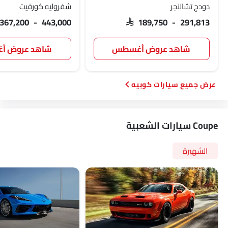
دودج تشالنجر
شفروليه كورفيت
 367,200 - 443,000
SAR 189,750 - 291,813
شاهد عروض أغسطس
شاهد عروض 
سيارات كوبيه
Coupe سيارات الشعبية
الشهيرة