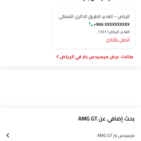
الرياض – الغدير، الطريق الدائري الشمالي
+966 XXXXXXXXXX
الغدير, الرياض‎, 13311
اتصل بالتاجر
صالات عرض مرسيدس بنز في الرياض‎
بحث إضافي عن AMG GT
مرسيدس بنز AMG GT