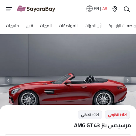
EN
|
AR
واصفات الرئيسية
أبرز الميزات
المواصفات
الميزات
قارن
متغيرات
11 الخارجي
10 الداخلي
مرسيدس بنز AMG GT 43