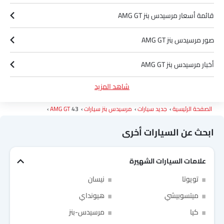
قائمة أسعار مرسيدس بنز AMG GT
صور مرسيدس بنز AMG GT
أخبار مرسيدس بنز AMG GT
شاهد المزيد
مواصفات مرسيدس بنز AMG GT
الصفحة الرئيسية
جديد سيارات
مرسيدس بنز سيارات
43
AMG GT
وكلاء مرسيدس بنز في الرياض‎
ابحث عن السيارات أخرى
علامات السيارات الشهيرة
Link Your Facebook Account
تويوتا
نيسان
ميتسوبيشي
هيونداي
Link Your Google Account
كيا
مرسيدس-بنز