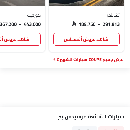
تشالنجر
كورفيت
 367,200 - 443,000
SAR 189,750 - 291,813
شاهد عروض أغسطس
شاهد عروض 
COUPE سيارات الشهيرة
سيارات الشائعة مرسيدس بنز