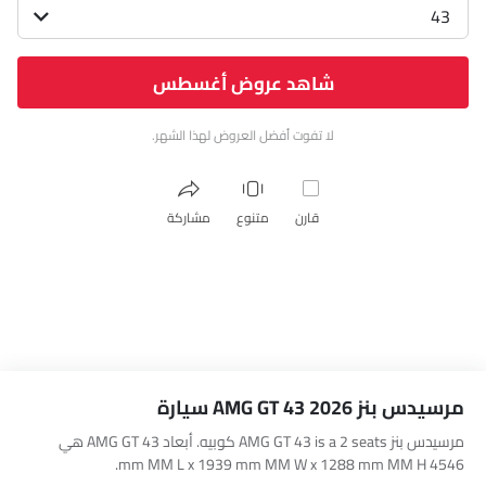
43
شاهد عروض أغسطس
لا تفوت أفضل العروض لهذا الشهر.
قارن
متنوع
مشاركة
مرسيدس بنز AMG GT 43 2026 سيارة
مرسيدس بنز AMG GT 43 is a 2 seats كوبيه. أبعاد AMG GT 43 هي
4546 mm MM L x 1939 mm MM W x 1288 mm MM H.