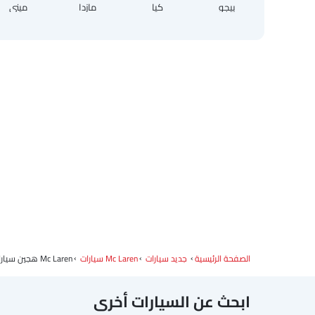
بيجو
كيا
مازدا
ميني
الصفحة الرئيسية
جديد سيارات
Mc Laren سيارات
Mc Laren هجين سيارات
ابحث عن السيارات أخرى