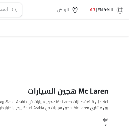
اللغة
EN
|
AR
الرياض‎
Mc Laren هجين السيارات
بين مشتري Mc Laren هج
الفئات، المواصفات، الصور، استهلاك الوقود والمراجعات.
فرز: