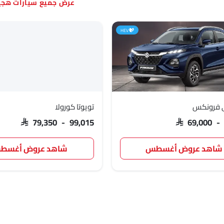
سيارات هجي
HEV
 فرونكس
تويوتا كورولا
SAR 79,350 - 99,015
SAR 69,000 -
شاهد عروض أغسطس
شاهد عروض أغسط