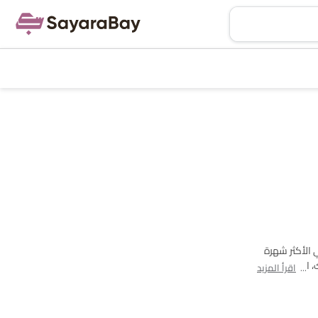
هجين سيارات في Saudi Arabia. يوجد إجمالي 1 طرازًا من هجين مقدمة من Mc Laren في البلاد. ماكلارين أرتورا is هي الأكثر شهرة
مدينتك، العروض،
اقرأ المزيد