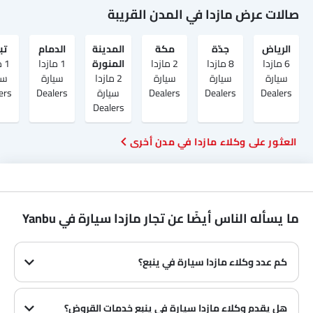
صالات عرض مازدا في المدن القريبة
الرياض‎
جدّة
مكة
المدينة
الدمام
تب
6 مازدا
8 مازدا
2 مازدا
المنورة
1 مازدا
1 
سيارة
سيارة
سيارة
2 مازدا
سيارة
سي
Dealers
Dealers
Dealers
سيارة
Dealers
ers
Dealers
العثور على وكلاء مازدا في مدن أخرى
ما يسأله الناس أيضًا عن تجار مازدا سيارة في Yanbu
كم عدد وكلاء مازدا سيارة في ينبع؟
في ينبع هناك 1 من وكلاء
هل يقدم وكلاء مازدا سيارة في ينبع خدمات القروض؟