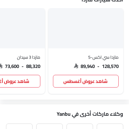
مازدا سي اكس-5
مازدا 3 سيدان
SAR 73,600 - 88,320
SAR 89,940 - 128,570
شاهد عروض أغسطس
شاهد عروض 
وكلاء ماركات أخرى في Yanbu