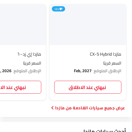
HEV
مازدا CX-5 Hybrid
مازدا إي زد-٦٠
السعر قريبًا
السعر قريبًا
الإطلاق المتوقع
Feb, 2027
الإطلاق المتوقع
, 2026
نبهني عند الاطلاق
نبهني عند ال
سيارات القادمة من مازدا
أحدث سيارات مازدا