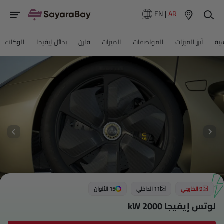
EN
|
AR
سية
أبرز الميزات
المواصفات
الميزات
قارن
بدائل إيفيجا
الوكلاء
9 الخارجي
11 الداخلي
15 الألوان
لوتس إيفيجا 2000 kW