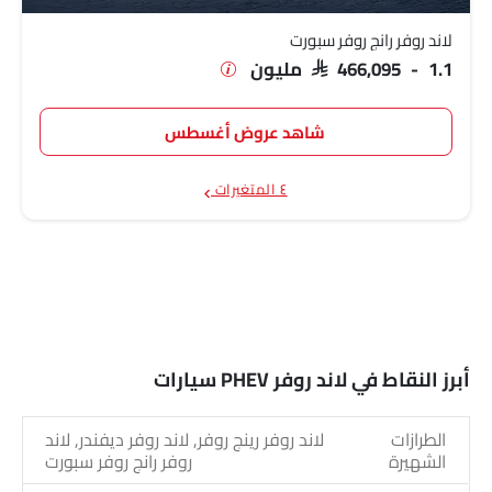
لاند روفر رانج روفر سبورت
SAR 466,095 - 1.1 مليون
شاهد عروض أغسطس
٤ المتغيرات
أبرز النقاط في لاند روفر PHEV سيارات
الطرازات
لاند روفر رينج روفر, لاند روفر ديفندر, لاند
الشهيرة
روفر رانج روفر سبورت