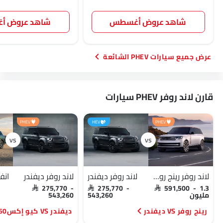
شاهد عروض أغسطس
شاهد عروض 
سيارات PHEV الشائعة
قارن لاند روفر PHEV سيارات
PHEV
HEV
PHEV
لاند روفر رينج روفر
لاند روفر ديفندر
لاند روفر ديفندر
SAR 275,770 -
SAR 275,770 -
SAR 591,500 - 1.3
مليون
543,260
543,260
رينج روفر VS ديفندر
ديفندر VS كيو إكس60 2026