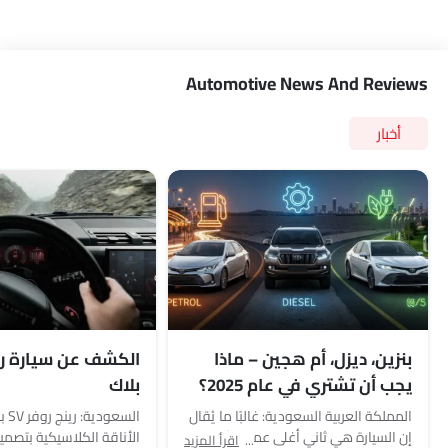
Automotive News And Reviews
أخبار
بنزين، ديزل، أم هجين – ماذا
يجب أن تشتري في عام 2025؟
بلاك
المملكة العربية السعودية: غالبًا ما يُقال
السعو
إن السيارة هي ثاني أغلى عملية شراء
الأناقة الكلاسيكية بتصمي
اقرأ المزيد