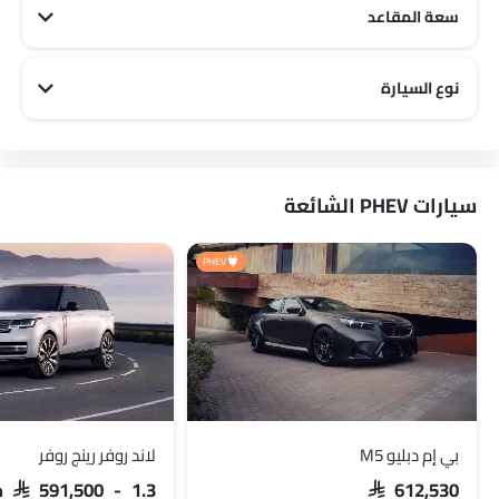
سعة المقاعد
لاند روفر 5 مقاعد سيارات
لاند روفر 7 مقاعد سيارات
نوع السيارة
لاند روفر Family سيارات
لاند روفر Luxury سيارات
سيارات PHEV الشائعة
PHEV
بي إم دبليو M5
لاند روفر رينج روفر
SAR 612,530
SAR 591,500 - 1.3 مليون