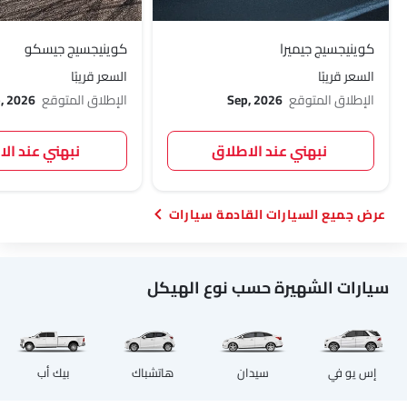
كوينيجسيج جيميرا
كوينيجسيج جيسكو
السعر قريبًا
السعر قريبًا
الإطلاق المتوقع
Sep, 2026
الإطلاق المتوقع
, 2026
نبهني عند الاطلاق
نبهني عند ال
السيارات القادمة سيارات
سيارات الشهيرة حسب نوع الهيكل
إس يو في
سيدان
هاتشباك
بيك أب