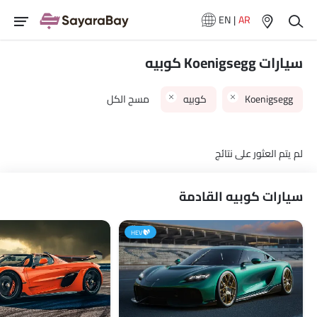
EN
|
AR
سيارات Koenigsegg كوبيه
Koenigsegg
كوبيه
مسح الكل
لم يتم العثور على نتائج
سيارات كوبيه القادمة
HEV