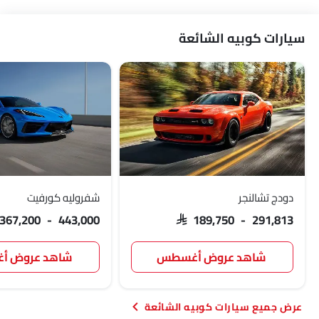
سيارات كوبيه الشائعة
دودج تشالنجر
شفروليه كورفيت
 367,200 - 443,000
SAR 189,750 - 291,813
شاهد عروض أغسطس
شاهد عروض 
سيارات كوبيه الشائعة