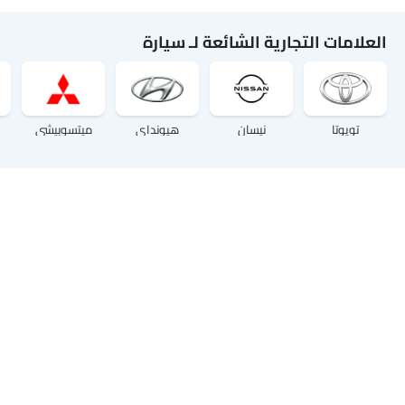
العلامات التجارية الشائعة لـ سيارة
تويوتا
نيسان
هيونداي
ميتسوبيشي