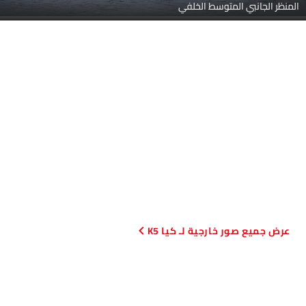
المنظر الجانبي المتوسط الخلفي
صور خارجية لـ كيا K5