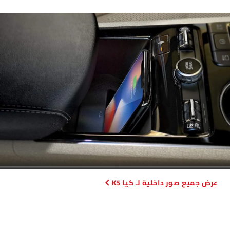
صور داخلية لـ كيا K5