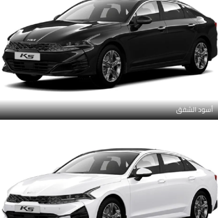
أسود الشفق