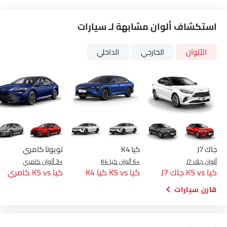
استكشاف ألوان مشابهة لـ سيارات
الألوان
الخارجي
الداخلي
جاك J7
كيا K4
تويوتا كامري
ألوان جاك J7
+6 ألوان كيا K4
+3 ألوان كامري
كيا K5 vs جاك J7
كيا K5 vs كيا K4
كيا K5 vs كامري
قارن سيارات