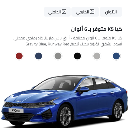
الألوان
الخارجي
الداخلي
كيا K5 متوفر بـ 6 ألوان
كيا K5 متوفر بـ 6 ألوان مختلفة - أزرق ياس مارينا, كاد رمادي معدني,
أسود الشفق, لؤلؤة بيضاء ثلجية, Gravity Blue, Runway Red.