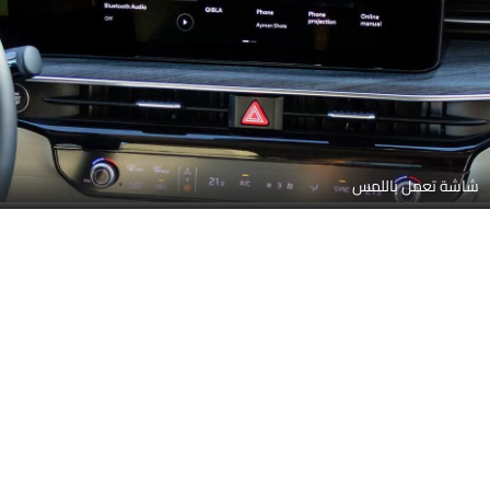
شاشة تعمل باللمس