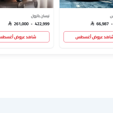
س
نيسان باترول
SAR 261,000 - 422,999
SAR 66,987 
اهد عروض أغسطس
شاهد عروض أغسط