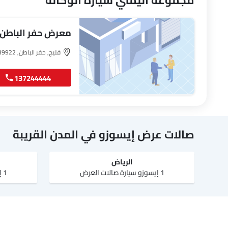
مجموعة اليمني سيارة الوكالة
معرض حفر الباطن
فليج, حفر الباطن, 39922
137244444
صالات عرض إيسوزو في المدن القريبة
الرياض‎
1 إيسوزو سيارة صالات العرض
1 إيسوزو سيارة صالات العرض