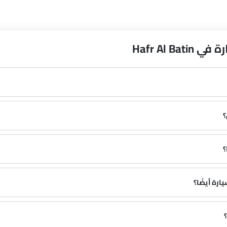
Hafr Al 
؟
؟
رة أيضًا؟