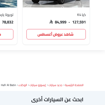
كيا K4
تويوتا يار
- 78,832
SAR 84,999 - 127,591
شاهد عروض أغسطس
ش
الصفحة الرئيسية
جديد سيارات
إيسوزو سيارات
الوكلاء
Hafr Al Batin
ابحث عن السيارات أخرى