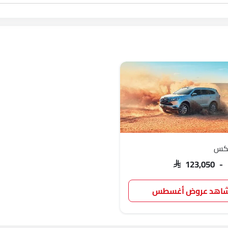
مكس
SAR 123,050 -
اهد عروض أغسطس