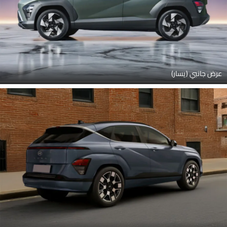
عرض جانبي (يسار)