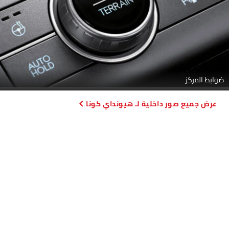
ضوابط المركز
صور داخلية لـ هيونداي كونا