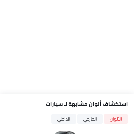
استكشاف ألوان مشابهة لـ سيارات
Link Your Facebook Account
الألوان
الخارجي
الداخلي