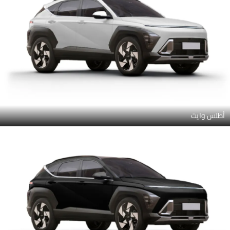
أطلس وايت