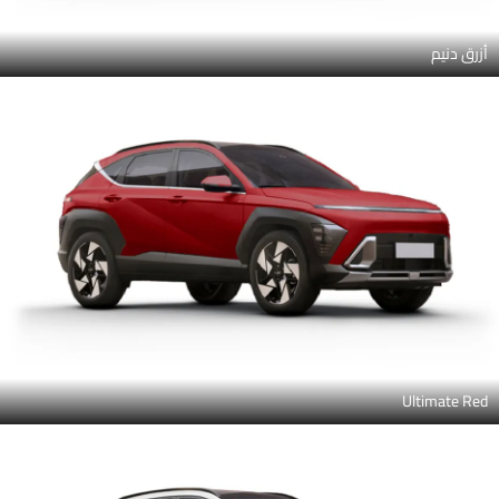
أزرق دنيم
Ultimate Red