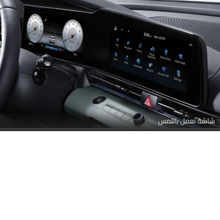
شاشة تعمل باللمس