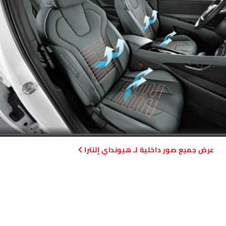
صور داخلية لـ هيونداي إلنترا