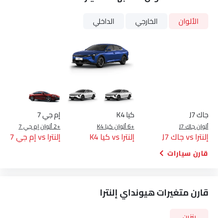
الألوان
الخارجي
الداخلي
جاك J7
كيا K4
إم جي 7
ألوان جاك J7
+6 ألوان كيا K4
+2 ألوان إم جي 7
إلنترا vs جاك J7
إلنترا vs كيا K4
إلنترا vs إم جي 7
قارن سيارات
قارن متغيرات هيونداي إلنترا
بنزين