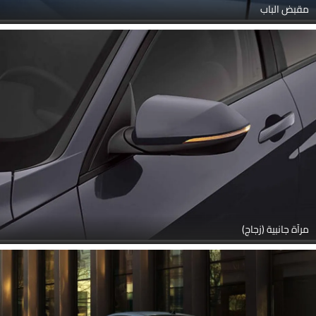
مقبض الباب
مرآة جانبية (زجاج)