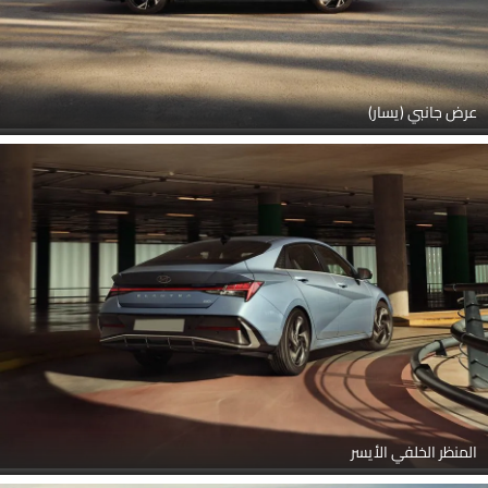
عرض جانبي (يسار)
المنظر الخلفي الأيسر