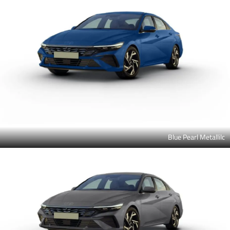
Blue Pearl Metallilc