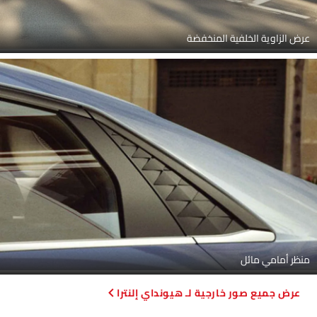
عرض الزاوية الخلفية المنخفضة
منظر أمامي مائل
صور خارجية لـ هيونداي إلنترا