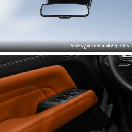
مرآة الرؤية الخلفية/مصابيح مجاملة