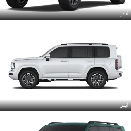
أبيض
أبيض