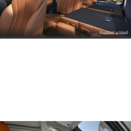
المقاعد (مقلوبة)