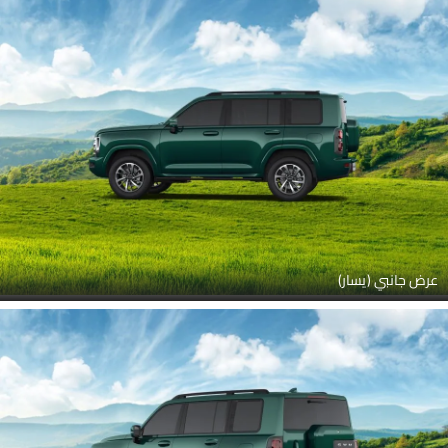
عرض جانبي (يسار)