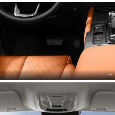
دواسات