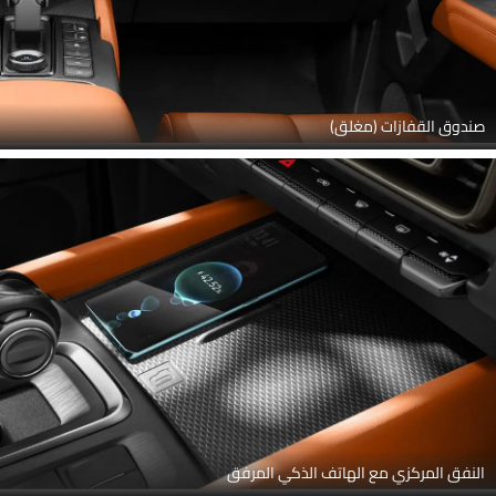
صندوق القفازات (مغلق)
النفق المركزي مع الهاتف الذكي المرفق