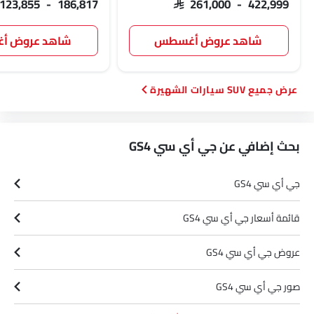
 123,855 - 186,817
SAR 261,000 - 422,999
شاهد عروض أغسطس
شاهد عروض 
SUV سيارات الشهيرة
بحث إضافي عن جي أي سي GS4
جي أي سي GS4
قائمة أسعار جي أي سي GS4
عروض جي أي سي GS4
صور جي أي سي GS4