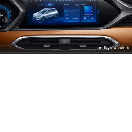
شاشة تعمل باللمس