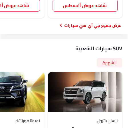
شاهد عروض أغسطس
شاهد عروض 
جي أي سي سيارات
SUV سيارات الشعبية
الشهيرة
نيسان باترول
تويوتا فورتشنر