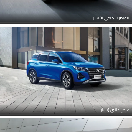
المنظر الأمامي الأيسر
عرض جانبي (يسار)