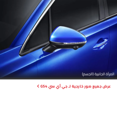
المرآة الجانبية (الجسم)
صور خارجية لـ جي أي سي GS4