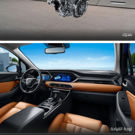
محرك
لوحة القيادة