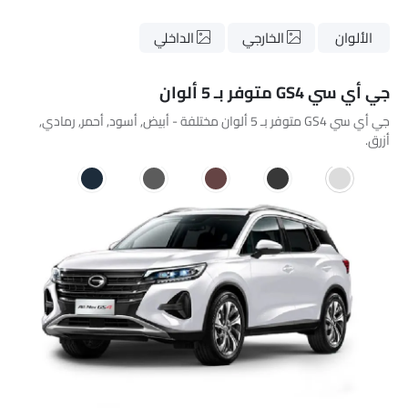
الألوان
الخارجي
الداخلي
جي أي سي GS4 متوفر بـ 5 ألوان
جي أي سي GS4 متوفر بـ 5 ألوان مختلفة - أبيض, أسود, أحمر, رمادي,
أزرق.