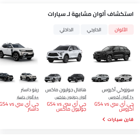
استكشاف ألوان مشابهة لـ سيارات
الألوان
الخارجي
الداخلي
سوزوكي أكروس
هافال جوليون ماكس
رينو داستر
+7 ألوان أكروس
ألوان جوليون ماكس
+4 ألوان داستر
جي أي سي GS4 vs
جي أي سي GS4 vs
جي أي سي GS4 vs
أكروس
جوليون ماكس
داستر
قارن سيارات