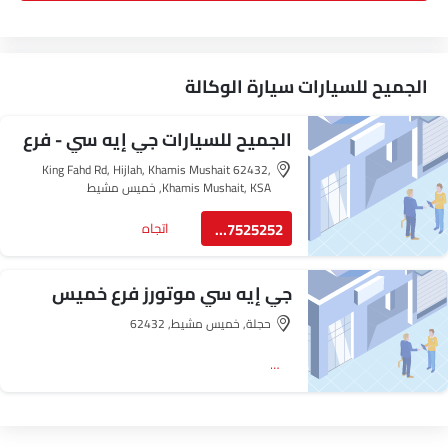
الجميح للسيارات سيارة الوكالة
الجميح للسيارات جي إيه سي - فرع
خميس مشيط
King Fahd Rd, Hijlah, Khamis Mushait 62432,
Khamis Mushait, KSA, خميس مشيط
8007525252
اتجاه
جي إيه سي موتورز فرع خميس
مشيط
حجلة, خميس مشيط, 62432
اتجاه