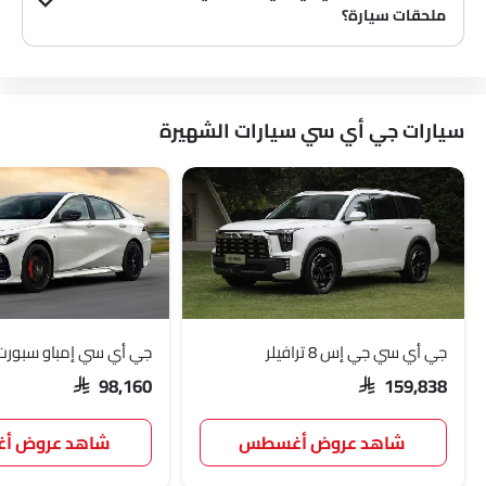
ملحقات سيارة؟
نعم، يبيع معظم وكلاء جي أي سي سيارة ملحقات سيارة. يمكنك شراء الملحقات الأصلية من سيارة منهم.
سيارات جي أي سي سيارات الشهيرة
جي أي سي جي إس 8 ترافيلر
جي أي سي إمباو سبورت
SAR 98,160
SAR 159,838
شاهد عروض أغسطس
شاهد عروض 