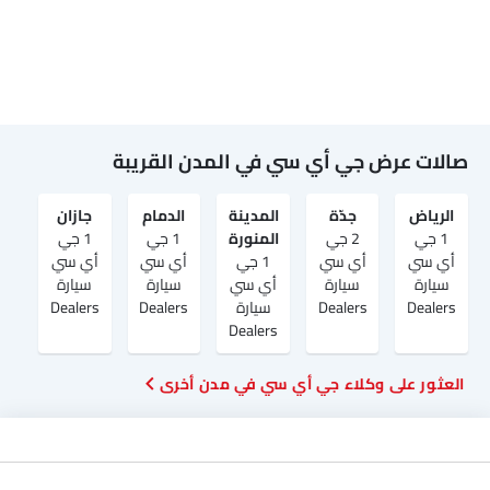
صالات عرض جي أي سي في المدن القريبة
الرياض‎
جدّة
المدينة
الدمام
جازان
1 جي
2 جي
المنورة
1 جي
1 جي
أي سي
أي سي
1 جي
أي سي
أي سي
سيارة
سيارة
أي سي
سيارة
سيارة
Dealers
Dealers
سيارة
Dealers
Dealers
Dealers
العثور على وكلاء جي أي سي في مدن أخرى