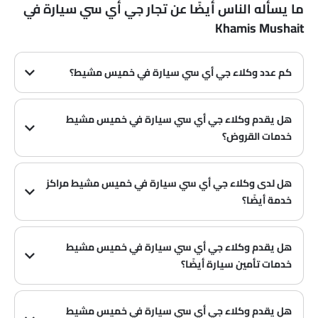
ما يسأله الناس أيضًا عن تجار جي أي سي سيارة في
Khamis Mushait
كم عدد وكلاء جي أي سي سيارة في خميس مشيط؟
في خميس مشيط هناك 2 من وكلاء
هل يقدم وكلاء جي أي سي سيارة في خميس مشيط
خدمات القروض؟
نعم، يقدم معظم وكلاء جي أي سي سيارة في خميس مشيط خدمات القروض مع عروض دفع مقدمة وأقساط شهرية مثيرة.
هل لدى وكلاء جي أي سي سيارة في خميس مشيط مراكز
خدمة أيضًا؟
العديد من وكلاء جي أي سي سيارة في خميس مشيط لديهم مراكز خدمة. ومع ذلك، لدى عدد كبير من الوكلاء مركز خدمة منفصل. يوصى بالاستفسار عن هذا من أقرب وكلاء جي أي سي المعتمدين مع رقم الاتصال المقدم.
هل يقدم وكلاء جي أي سي سيارة في خميس مشيط
خدمات تأمين سيارة أيضًا؟
يُعرف أن وكلاء جي أي سي سيارة في خميس مشيط وشركات التأمين لديهم شراكات، مما يسهل على المشتري الحصول على تأمين جي أي سي سيارة فقط في الوكالة.
هل يقدم وكلاء جي أي سي سيارة في خميس مشيط