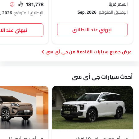
السعر قريبًا
SAR 181,778
الإطلاق المتوقع
Sep, 2026
الإطلاق المتوقع
, 2026
نبهني عند الاطلاق
نبهني عند ال
سيارات القادمة من جي أي سي
أحدث سيارات جي أي سي
جي أي سي جي إس 8 ترافيلر
جي أي سي آيون V