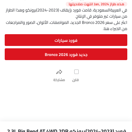
هذه طراز Jan, 2024 انتهت صلاحيتها
في العربيةالسعودية، قامت فورد بإيقاف (2023-2024)برونكو وهذا الطراز
من سيارات غير متوفر في الإنتاج.
اعثر على سعر Bronco 2026 الجديد، المواصفات، الألوان، الصور والمراجعات
من الخبراء هنا.
فورد سيارات
جديد فورد Bronco 2026
قارن
مشاركة
فورد (2023-2024)برونكو 2.3L Big Bend AT 4WD 2DR