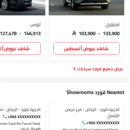
تيريتوري
تورس
 127,478 - 146,913
SAR 103,900 - 133,900
شاهد عروض أغسطس
شاهد عروض 
فورد سيارات
Nearest فورد Showrooms
الجزيرة فورد - الرياض - فرع خريص
الجزيرة فورد - الرياض - ف
الرئيسي
+966 XXXXXXXXXX
+966 XXXXXXXXXX
Imam Saud Bin Faysel Road,
Riyadh, الرياض‎
Khurais Road, Near Centrepoint Stores,