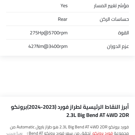
مؤشر تغيير المسار
Yes
حساسات الركن
Rear
القوة
275Hp@5700rpm
عزم الدوران
427Nm@3400rpm
أبرز النقاط الرئيسية لطراز فورد (2023-2024)برونكو
2.3L Big Bend AT 4WD 2DR
فورد برونكو 2.3L Big Bend AT 4WD 2DR هو طراز بترول Automatic من
مجموعة
فورد برونكو
. تحقق من سعر فورد برونكو 2.3L Big Bend AT
اقرأ المزيد