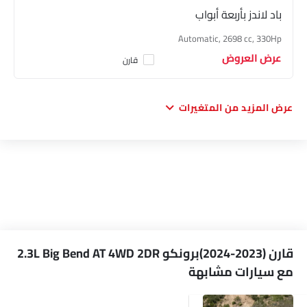
باد لاندز بأربعة أبواب
Automatic, 2698 cc, 330Hp
عرض العروض
قارن
عرض المزيد من المتغيرات
قارن (2023-2024)برونكو 2.3L Big Bend AT 4WD 2DR
مع سيارات مشابهة