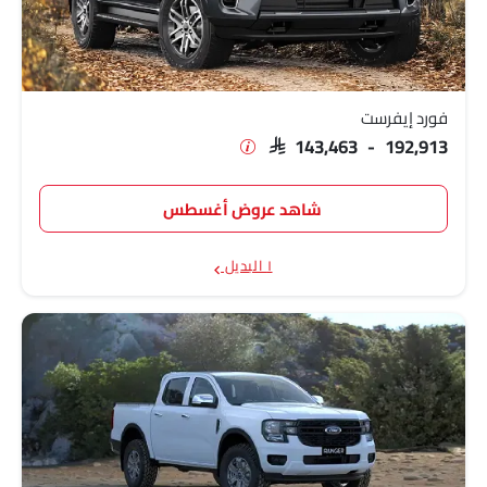
فورد إيفرست
SAR 143,463 - 192,913
شاهد عروض أغسطس
١ البديل