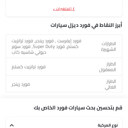
٤ المتغيرات
أبرز النقاط في فورد ديزل سيارات
فورد إيفرست , فورد رينجر, فورد ترانزيت
الطرازات
كستم, فورد Super Duty, فورد سوبر
الشهيرة
ديوتي شاسيه كاب
الطراز
فورد ترانزيت كستم
المعقول
الطراز
فورد رينجر
الغالي
قم بتحسين بحث سيارات فورد الخاص بك
نوع المركبة