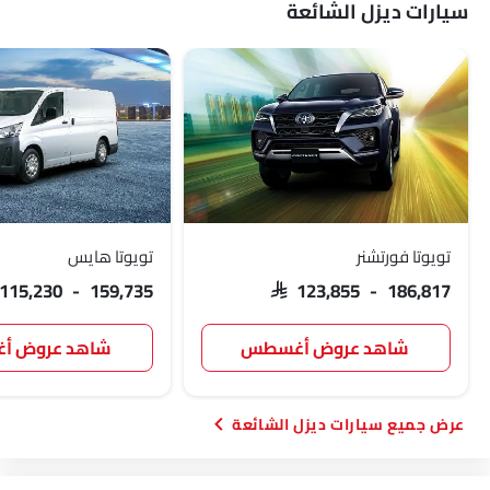
سيارات ديزل الشائعة
تويوتا فورتشنر
تويوتا هايس
 115,230 - 159,735
SAR 123,855 - 186,817
شاهد عروض أغسطس
شاهد عروض 
سيارات ديزل الشائعة