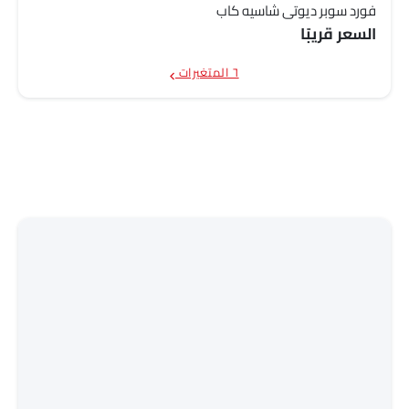
فورد سوبر ديوتي شاسيه كاب
السعر قريبًا
٦ المتغيرات