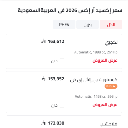
سعر إكسيد آر إكس 2026 في العربيةالسعودية
الكل
بنزين
PHEV
لكجري
SAR 163,612
Automatic, 1998 cc, 261Hp
عرض العروض
قارن
كومفورت بي إتش إي في
SAR 153,352
PHEV
Automatic, 1498 cc, 596hp
عرض العروض
قارن
فلاجشيب
SAR 173,838