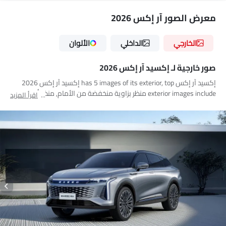
معرض الصور آر إكس 2026
الخارجي
الداخلي
الألوان
صور خارجية لـ إكسيد آر إكس 2026
إكسيد آر إكس has 5 images of its exterior, top إكسيد آر إكس 2026
exterior images include منظر بزاوية منخفضة من الأمام, منظر أمامي
اقرأ المزيد
كامل, عجلة, مصباح الضباب الأمامي, منظر الشبك الأمامي.