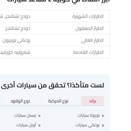
الطرازات الشهيرة
دودج تشالنجر, شفروليه كورفيت, ني
الطراز المعقول
دودج تشالنجر
الطراز الغالي
بوغاتي توربيون
الطرازات القادمة
شفروليه كورفيت زد٠٦ ٢٠٢٦, شفروليه كورفيت زورا, فيراري أمالفي, كو
لست متأكدًا؟ تحقق من سيارات أخرى
براند
نوع المركبة
نوع الوقود
تويوتا سيارات
نيسان سيارات
بوغاتي سيارات
أوبل سيارات