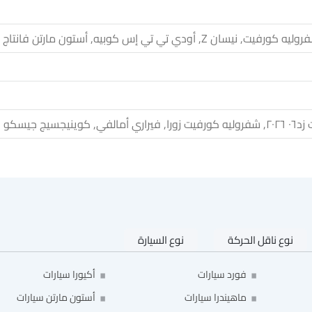
سان Z, أودي تي تي إس كوبيه, أستون مارتن فانتاج
ينيجسيج جيسكو
نوع ناقل الحركة
نوع السيارة
فورد سيارات
أكيورا سيارات
ماهيندرا سيارات
أستون مارتن سيارات