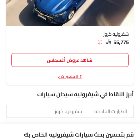
شفروليه كروز
SAR 55,775
شاهد عروض أغسطس
٢ المتغيرات
أبرز النقاط في شيفروليه سيدان سيارات
الطرازات القادمة
شفروليه كروز
قم بتحسين بحث سيارات شيفروليه الخاص بك