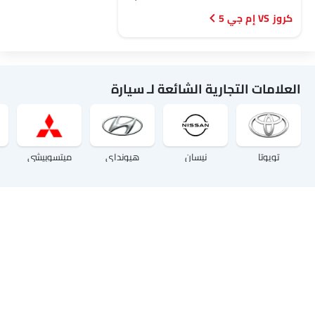
كروز VS إم جي 5
العلامات التجارية الشائعة لـ سيارة
تويوتا
نيسان
هيونداي
ميتسوبيشي