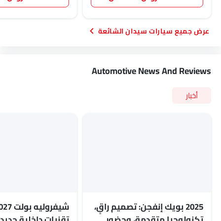
سيارات سيدان الشائعة
Automotive News And Reviews
أخبار
2025 بويك إنفجن: تصميم راقٍ،
تكنولوجيا متقدمة، وحضور
تقنيات داخلية جدي