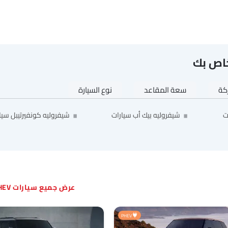
خاص بك
ركة
سعة المقاعد
نوع السيارة
ت
شيفروليه بيك أب سيارات
شيفروليه كونفيرتيبل سيا
سيارات PHEV الشائعة
PHEV