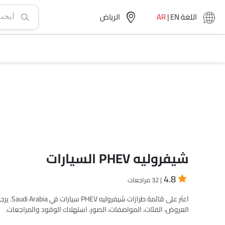
اللغة
EN
|
AR
الرياض‎
شيفروليه PHEV السيارات
4.8
| 32 مراجعات
اعثر عل
العروض، الفئات، المواصفات، الصور، استهلاك الوقود والمراجعات.