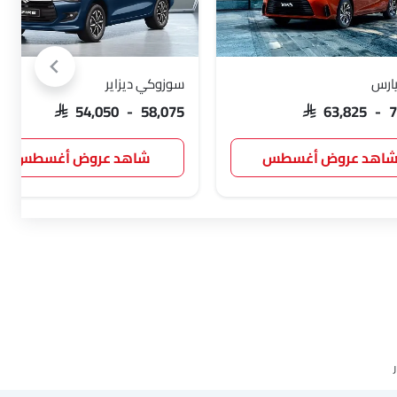
يارس
سوزوكي ديزاير
SAR 54,050 - 58,075
SAR 63,825 - 
اهد عروض أغسطس
شاهد عروض أغسطس