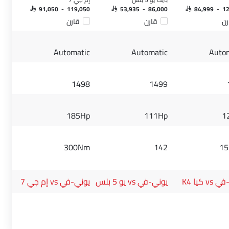
SAR 91,050 - 119,050
SAR 53,935 - 86,000
SAR 84,999 - 1
رن
قارن
قارن
Automatic
Automatic
Auto
1498
1499
185Hp
111Hp
1
300Nm
142
1
v كيا K4
يوني-في vs يو 5 بلس
يوني-في vs إم جي 7