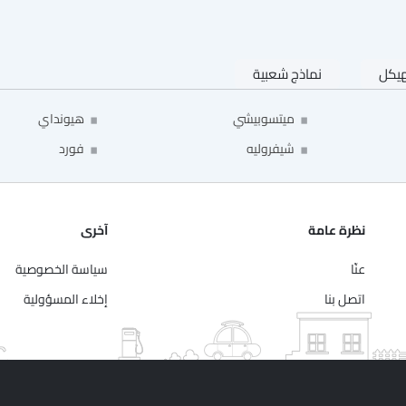
هيكل
نماذج شعبية
ميتسوبيشي
هيونداي
شيفروليه
فورد
نظرة عامة
آخرى
عنّا
سياسة الخصوصية
اتصل بنا
إخلاء المسؤولية