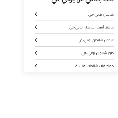
شانجان يوني-في
قائمة أسعار شانجان يوني-في
عروض شانجان يوني-في
صور شانجان يوني-في
مواصفات شانجان يوني-في
وكلاء شانجان في الرياض‎