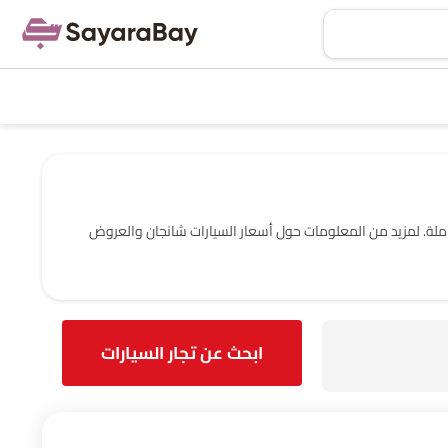
نجان المعتمدة والتجار في الرياض‎ مع عنوانهم ومعلومات الاتصال الكاملة. لمزيد من المعلومات حول أسعار السيارات شانجان والعروض
ابحث عن تجار السيارات