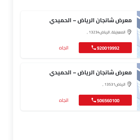
معرض شانجان الرياض – الحميدي
المعيزيلة, الرياض‎, 13234
اتجاه
920019992
معرض شانجان الرياض – الحميدي
الرياض‎, 13531
اتجاه
506560100