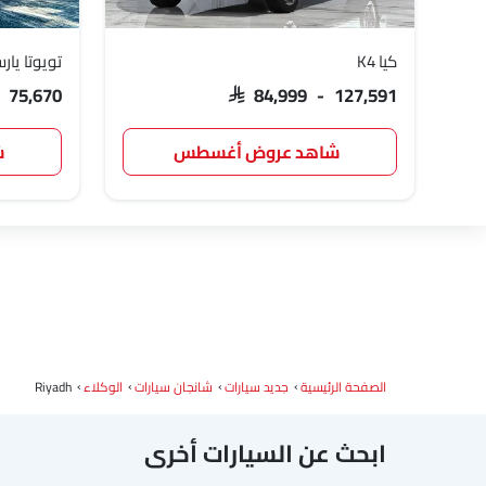
كيا K4
تويوتا يار
- 75,670
SAR 84,999 - 127,591
شاهد عروض أغسطس
ش
الصفحة الرئيسية
جديد سيارات
شانجان سيارات
الوكلاء
Riyadh
ابحث عن السيارات أخرى