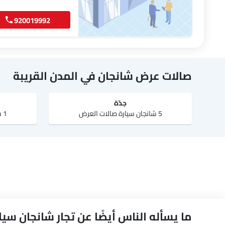
920019992
صالات عرض شانجان في المدن القريبة
جدّة
5 شانجان سيارة صالات العرض
1 شانجان سيارة صالات العرض
ما يسأله الناس أيضًا عن تجار شانجان سيارة في