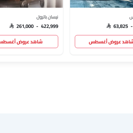
س
نيسان باترول
SAR 261,000 - 422,999
SAR 63,825 
اهد عروض أغسطس
شاهد عروض أغسط