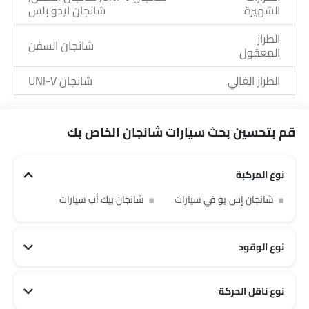
الشهيرة
شانجان ايدو بلس
الطراز
شانجان السفن
المعقول
الطراز الغالي
شانجان UNI-V
قم بتحسين بحث سيارات شانجان الخاص بك
نوع المركبة
شانجان إس يو في سيارات
شانجان بيك أب سيارات
نوع الوقود
نوع ناقل الحركة