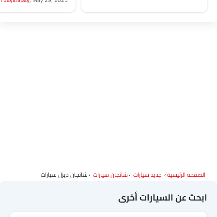
لقد بنت العلامة التجارية ا
للسيارات...
الصفحة الرئيسية
جديد سيارات
شانجان سيارات
شانجان ديزل سيارات
ابحث عن السيارات أخرى