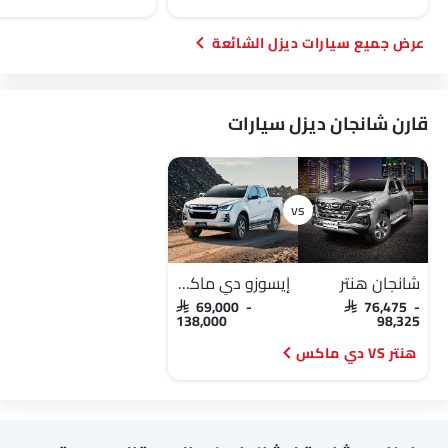
سيارات ديزل الشائعة
قارن شانجان ديزل سيارات
شانجان هنتر
إيسوزو دي ماكس
SAR 69,000 -
SAR 76,475 -
138,000
98,325
هنتر VS دي ماكس