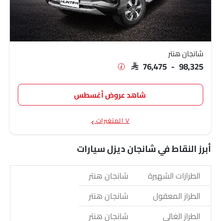
شانجان هنتر
SAR 76,475 - 98,325
شاهد عروض أغسطس
٧ المتغيرات
أبرز النقاط في شانجان ديزل سيارات
الطرازات الشهيرة
شانجان هنتر
الطراز المعقول
شانجان هنتر
الطراز الغالي
شانجان هنتر