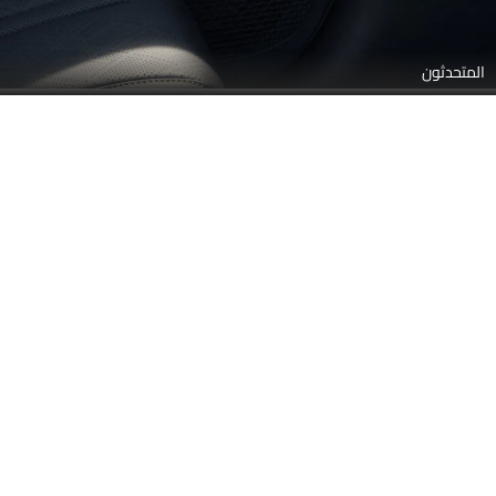
بني تان
ألوان بي واي دي أتو 2