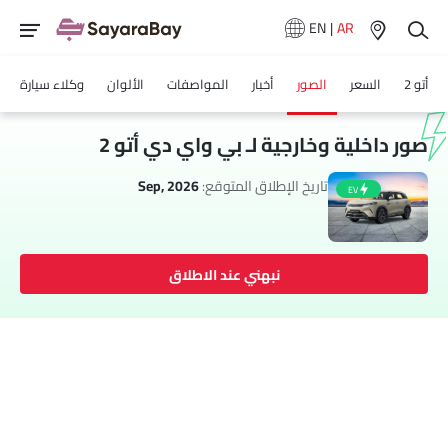
EN
|
AR
أتو 2
السعر
الصور
أخبار
المواصفات
الألوان
وكلاء سيارة
صور داخلية وخارجية لـ بي واي دي أتو 2
تاريخ الإطلاق المتوقع:
Sep, 2026
EV
نبهني عند الاطلاق