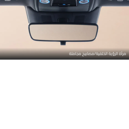
استراحة رأس المقعد الخلفي
فتحات تكييف جانبية أمامية