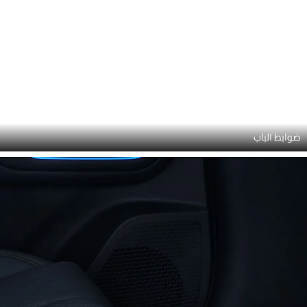
ألوان بي واي دي أتو 2
بي واي دي أتو 2 متوفر بـ 1 ألوان مختلفة - بني تان.