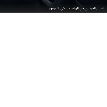
المتحدثون