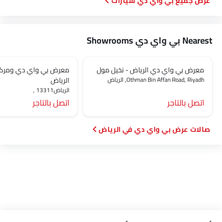
بي واي دي سيارات
Nearest بي واي دي Showrooms
معرض بي واي دي الرياض - نخيل مول
معرض بي واي دي ومركز
Othman Bin Affan Road, Riyadh, الرياض‎
الرياض
الرياض‎, 13311
اتصل بالتاجر
اتصل بالتاجر
صالات عرض بي واي دي في الرياض‎