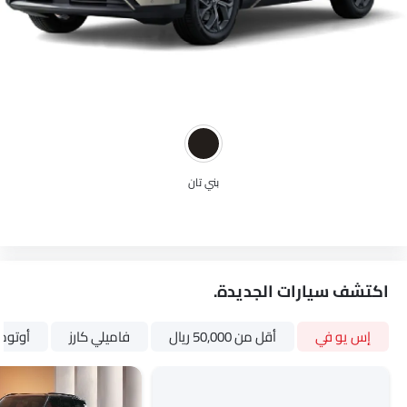
بني تان
اكتشف سيارات الجديدة.
إس يو في
أقل من 50,000 ريال
فاميلي كارز
أوتوم