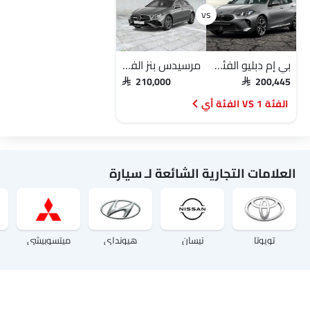
بي إم دبليو الفئة 1
مرسيدس بنز الفئة أي
SAR 210,000
SAR 200,445
الفئة 1 VS الفئة أي
العلامات التجارية الشائعة لـ سيارة
تويوتا
نيسان
هيونداي
ميتسوبيشي