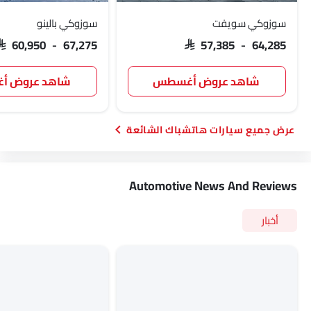
سوزوكي سويفت
سوزوكي بالينو
SAR 60,950 - 67,275
SAR 57,385 - 64,285
شاهد عروض أغسطس
شاهد عروض 
سيارات هاتشباك الشائعة
Automotive News And Reviews
أخبار