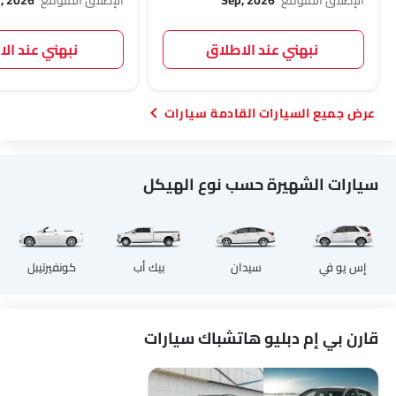
نبهني عند الاطلاق
نبهني عند ال
السيارات القادمة سيارات
سيارات الشهيرة حسب نوع الهيكل
إس يو في
سيدان
بيك أب
كونفيرتيبل
قارن بي إم دبليو هاتشباك سيارات