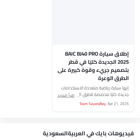
إطلاق سيارة BAIC BJ40 PRO
2025 الجديدة كليًا في قطر
بتصميم جريء وقوة كبيرة على
الطرق الوعرة
إنها سيارة رياضية متعددة الاستخدامات
جديدة كليًا مخصصة للطرق الوعرة
اقرأ المزيد
بتصميم قوي وتكنولوجيا جديدة وأداء
Team SayaraBay,
Apr 21, 2025
قوي في سيارات الدفع الرباعي....
فيديوهات بايك في العربيةالسعودية