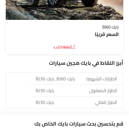
بايك BJ60
السعر قريبًا
٢ المتغيرات
أبرز النقاط في بايك هجين سيارات
الطرازات الشهيرة
بايك BJ60, بايك BJ30
الطراز المعقول
بايك BJ30
الطراز الغالي
بايك BJ30
قم بتحسين بحث سيارات بايك الخاص بك