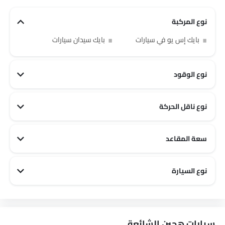
نوع المركبة
بايك إس يو في سيارات
بايك سيدان سيارات
نوع الوقود
نوع ناقل الحركة
سعة المقاعد
بايك 2 مقاعد سيارات
بايك 5 مقاعد سيارات
نوع السيارة
بايك Off road سيارات
بايك Family سيارات
بايك City سيارات
سيارات هجين الشائعة