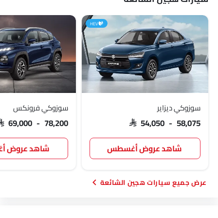
HEV
سوزوكي ديزاير
سوزوكي فرونكس
SAR 69,000 - 78,200
SAR 54,050 - 58,075
شاهد عروض أغسطس
شاهد عروض 
سيارات هجين الشائعة